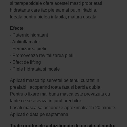
si tetrapeptidele ofera acestei masti proprietati
hidratante care fac pielea mai putin iritabila.
Ideala pentru pielea iritabila, matura uscata.
Efecte
:
- Puternic hidratant
- Antiinflamator
- Fermizarea pielii
- Promoveaza revitalizarea pielii
- Efect de lifting
- Piele hidratata si moale
Aplicati masca tip servetel pe tenul curatat in
prealabil, acoperind toata fata si barbia dubla.
Pentru o fixare mai buna masca este prevazuta cu
fante ce se aseaza in jurul urechilor.
Lasati masca sa actioneze aproximativ 15-20 minute.
Aplicati o data pe saptamana.
Toate produsele achizitionate de pe site-ul nostru