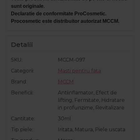
sunt originale.
Declaratie de conformitate ProCosmetic.
Procosmetic este distribuitor autorizat MCCM.
Detalii
SKU
MCCM-097
Categorii
Masti pentru fata
Brand
MCCM
Beneficii
Antiinflamator, Efect de
lifting, Fermitate, Hidratare
in profunzime, Revitalizare
Cantitate
30ml
Tip piele
Iritata, Matura, Piele uscata