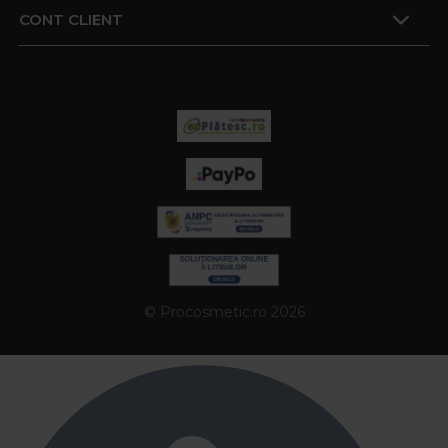
CONT CLIENT
© Procosmetic.ro 2026