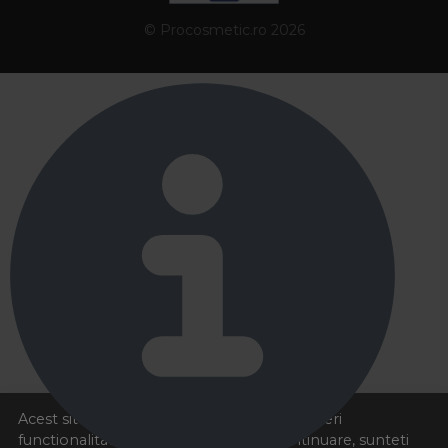
© Procosmetic.ro 2026
Acest site foloseste cookies pentru a va oferi
functionalitatea dorita. Navigand in continuare, sunteti