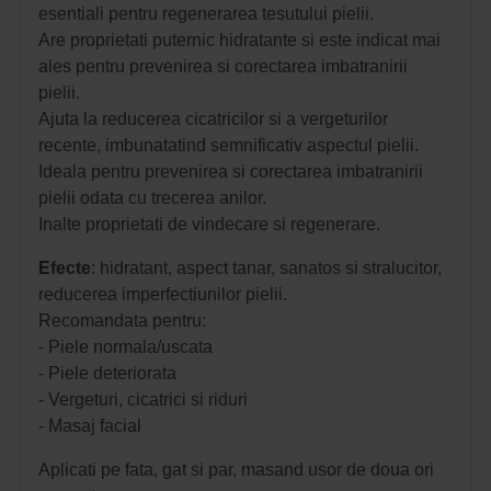
esentiali pentru regenerarea tesutului pielii.
Are proprietati puternic hidratante si este indicat mai
ales pentru prevenirea si corectarea imbatranirii
pielii.
Ajuta la reducerea cicatricilor si a vergeturilor
recente, imbunatatind semnificativ aspectul pielii.
Ideala pentru prevenirea si corectarea imbatranirii
pielii odata cu trecerea anilor.
Inalte proprietati de vindecare si regenerare.
Efecte
: hidratant, aspect tanar, sanatos si stralucitor,
reducerea imperfectiunilor pielii.
Recomandata pentru:
- Piele normala/uscata
- Piele deteriorata
- Vergeturi, cicatrici si riduri
- Masaj facial 
Aplicati pe fata, gat si par, masand usor de doua ori