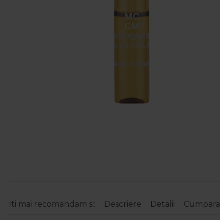
Iti mai recomandam si:
Descriere
Detalii
Cumparat