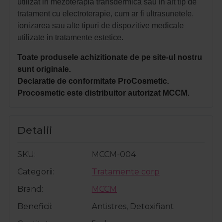
utilizat in mezoterapia transdermica sau in alt tip de
tratament cu electroterapie, cum ar fi ultrasunetele,
ionizarea sau alte tipuri de dispozitive medicale
utilizate in tratamente estetice.
Toate produsele achizitionate de pe site-ul nostru
sunt originale.
Declaratie de conformitate ProCosmetic.
Procosmetic este distribuitor autorizat MCCM.
Detalii
SKU
MCCM-004
Categorii
Tratamente corp
Brand
MCCM
Beneficii
Antistres, Detoxifiant