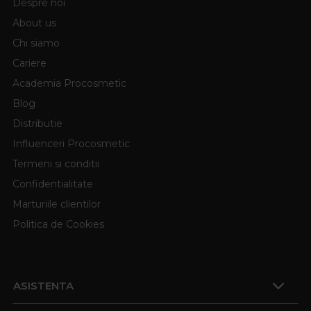
Despre noi
About us
Chi siamo
Cariere
Academia Procosmetic
Blog
Distributie
Influenceri Procosmetic
Termeni si conditii
Confidentialitate
Marturiile clientilor
Politica de Cookies
ASISTENTA