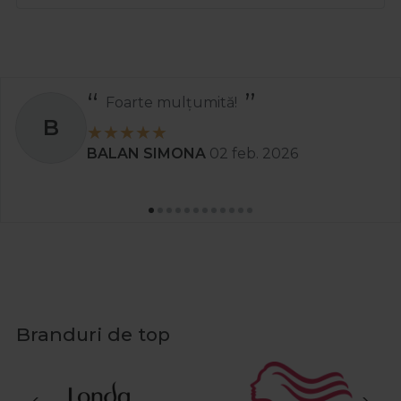
Foarte mulțumită!
B
BALAN SIMONA
02 feb. 2026
Branduri de top