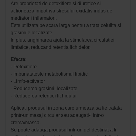
Are proprietati de detoxifiere si diuretice si
actioneaza impotriva stresului oxidativ indus de
mediatorii inflamatori.
Este utilizata pe scara larga pentru a trata celulita si
grasimile localizate.
In plus, anghinarea ajuta la stimularea circulatiei
limfatice, reducand retentia lichidelor.
Efecte
:
- Detoxifiere
- Imbunatateste metabolismul lipidic
- Limfo-activator
- Reducerea grasimii localizate
- Reducerea retentiei lichidului
Aplicati produsul in zona care urmeaza sa fie tratata
printr-un masaj circular sau adaugati-l intr-o
crema/masca.
Se poate adauga produsul intr-un gel destinat a fi