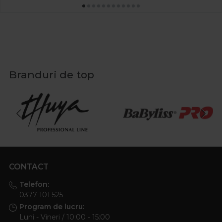
Branduri de top
CONTACT
Telefon:
0377 101 525
Program de lucru:
Luni - Vineri / 10:00 - 15:00