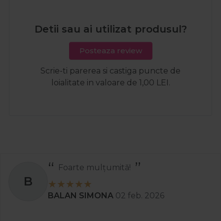
Detii sau ai utilizat produsul?
Posteaza review
Scrie-ti parerea si castiga puncte de
loialitate in valoare de 1,00 LEI.
Foarte mulțumită!
B
BALAN SIMONA
02 feb. 2026