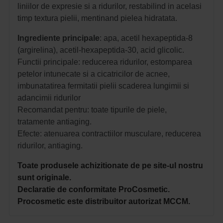
liniilor de expresie si a ridurilor, restabilind in acelasi
timp textura pielii, mentinand pielea hidratata.
Ingrediente
principale
: apa, acetil hexapeptida-8
(argirelina), acetil-hexapeptida-30, acid glicolic.
Functii principale: reducerea ridurilor, estomparea
petelor intunecate si a cicatricilor de acnee,
imbunatatirea fermitatii pielii scaderea lungimii si
adancimii ridurilor
Recomandat pentru: toate tipurile de piele,
tratamente antiaging.
Efecte: atenuarea contractiilor musculare, reducerea
ridurilor, antiaging.
Toate produsele achizitionate de pe site-ul nostru
sunt originale.
Declaratie de conformitate ProCosmetic.
Procosmetic este distribuitor autorizat MCCM.