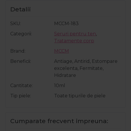
Detalii
SKU
MCCM-183
Categorii
Seruri pentru ten
,
Tratamente corp
Brand
MCCM
Beneficii
Antiage, Antirid, Estompare
excelenta, Fermitate,
Hidratare
Cantitate
10ml
Tip piele
Toate tipurile de piele
Cumparate frecvent impreuna: