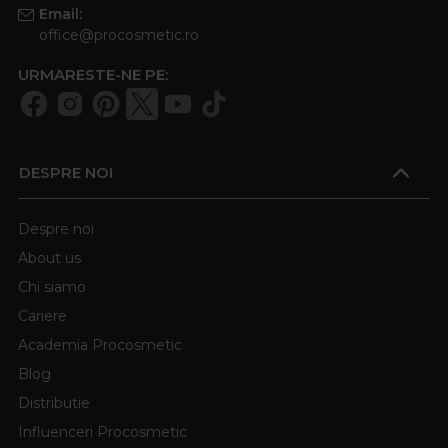
Email:
office@procosmetic.ro
URMARESTE-NE PE:
DESPRE NOI
Despre noi
About us
Chi siamo
Cariere
Academia Procosmetic
Blog
Distributie
Influenceri Procosmetic