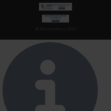
© Procosmetic.ro 2026