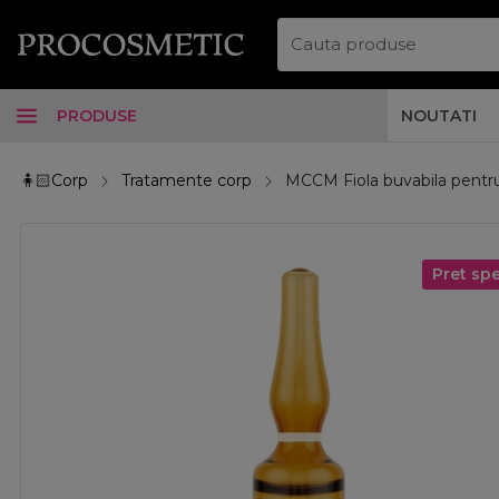
PRODUSE
NOUTATI
🧍🏻Corp
Tratamente corp
MCCM Fiola buvabila pentru
Pret spe