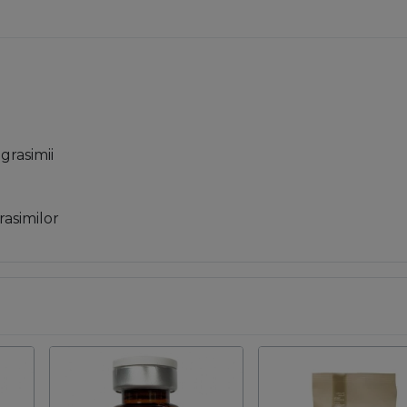
grasimii
rasimilor