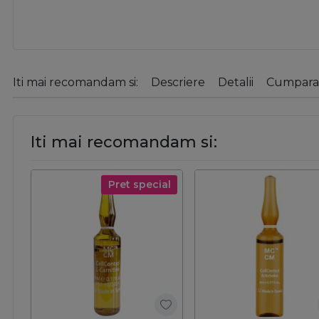
Iti mai recomandam si:
Descriere
Detalii
Cumparat
Iti mai recomandam si:
Pret special