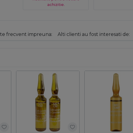
achizitie.
e frecvent impreuna:
Alti clienti au fost interesati de: