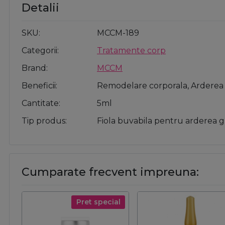
Detalii
SKU
MCCM-189
Categorii
Tratamente corp
Brand
MCCM
Beneficii
Remodelare corporala, Arderea 
Cantitate
5ml
Tip produs
Fiola buvabila pentru arderea g
Cumparate frecvent impreuna:
Pret special