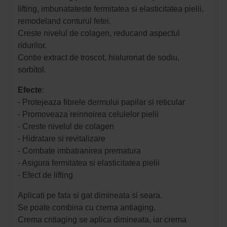
lifting, imbunatateste fermitatea si elasticitatea pielii,
remodeland conturul fetei.
Creste nivelul de colagen, reducand aspectul
ridurilor.
Contie extract de troscot, hialuronat de sodiu,
sorbitol.
Efecte
:
- Protejeaza fibrele dermului papilar si reticular
- Promoveaza reinnoirea celulelor pielii
- Creste nivelul de colagen
- Hidratare si revitalizare
- Combate imbatranirea prematura
- Asigura fermitatea si elasticitatea pielii
- Efect de lifting
Aplicati pe fata si gat dimineata si seara.
Se poate combina cu crema antiaging.
Crema cntiaging se aplica dimineata, iar crema