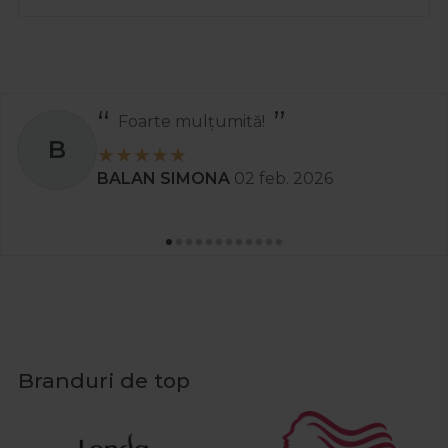
Foarte mulțumită!
B
BALAN SIMONA
02 feb. 2026
Branduri de top