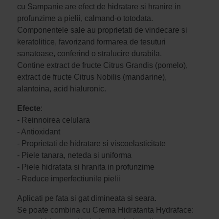
cu Sampanie are efect de hidratare si hranire in
profunzime a pielii, calmand-o totodata.
Componentele sale au proprietati de vindecare si
keratolitice, favorizand formarea de tesuturi
sanatoase, conferind o stralucire durabila.
Contine extract de fructe Citrus Grandis (pomelo),
extract de fructe Citrus Nobilis (mandarine),
alantoina, acid hialuronic.
Efecte
:
- Reinnoirea celulara
- Antioxidant
- Proprietati de hidratare si viscoelasticitate
- Piele tanara, neteda si uniforma
- Piele hidratata si hranita in profunzime
- Reduce imperfectiunile pielii 
Aplicati pe fata si gat dimineata si seara.
Se poate combina cu Crema Hidratanta Hydraface: