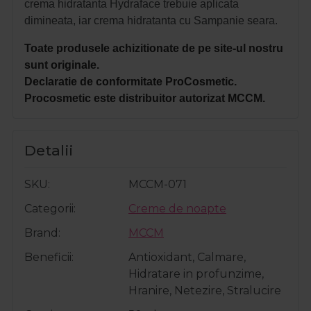
crema hidratanta Hydraface trebuie aplicata
dimineata, iar crema hidratanta cu Sampanie seara.
Toate produsele achizitionate de pe site-ul nostru
sunt originale.
Declaratie de conformitate ProCosmetic.
Procosmetic este distribuitor autorizat MCCM.
Detalii
SKU
MCCM-071
Categorii
Creme de noapte
Brand
MCCM
Beneficii
Antioxidant, Calmare,
Hidratare in profunzime,
Hranire, Netezire, Stralucire