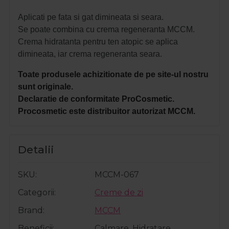
Aplicati pe fata si gat dimineata si seara.
Se poate combina cu crema regeneranta MCCM.
Crema hidratanta pentru ten atopic se aplica
dimineata, iar crema regeneranta seara.
Toate produsele achizitionate de pe site-ul nostru
sunt originale.
Declaratie de conformitate ProCosmetic.
Procosmetic este distribuitor autorizat MCCM.
Detalii
SKU
MCCM-067
Categorii
Creme de zi
Brand
MCCM
Beneficii
Calmare, Hidratare,