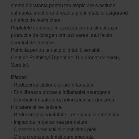
crema hidratanta pentru ten atopic are o actiune
calmanta, ameliorand reactia pielii iritate si asigurand
un efect de revitalizare.
Peptidele continute in aceasta crema stimuleaza
productia de colagen prin activarea unui factor
esential de crestere.
Potrivita pentru ten atipic, iritabil, sensibil.
Contine Palmitoyl Tripeptide, Hialuronat de sodiu,
Sorbitol.
Efecte
:
- Reducerea citokinelor proinflamatorii
- Echilibreaza procesul inflamatiei neurogene
- Combate imbatranirea intrinseca si extrinseca
Hidratare si revitalizare
- Reducerea vasodilatatiei, edemului si eritemului
- Impiedica imbatranirea prematura
- Cresterea densitatii si elasticitatii pielii
- Ofera o senzatie linistitoare imediata 