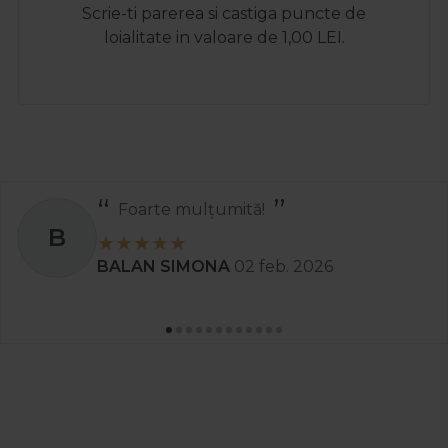
Scrie-ti parerea si castiga puncte de
loialitate in valoare de 1,00 LEI.
Foarte mulțumită!
B
BALAN SIMONA
02 feb. 2026