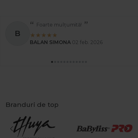
Foarte mulțumită!
B
BALAN SIMONA
02 feb. 2026
Branduri de top