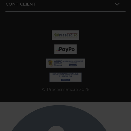
CONT CLIENT
© Procosmetic.ro 2026