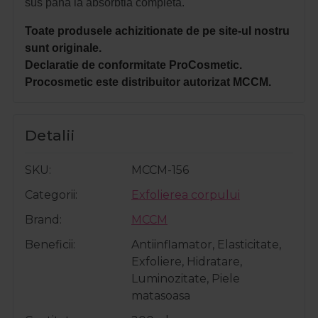
sus pana la absorbtia completa.
Toate produsele achizitionate de pe site-ul nostru
sunt originale.
Declaratie de conformitate ProCosmetic.
Procosmetic este distribuitor autorizat MCCM.
Detalii
SKU
MCCM-156
Categorii
Exfolierea corpului
Brand
MCCM
Beneficii
Antiinflamator, Elasticitate,
Exfoliere, Hidratare,
Luminozitate, Piele
matasoasa