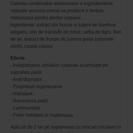
Datorita combinatiei armonioase a ingredientelor
naturale aceasta crema va produce o textura
matasoasa pentru pielea corpului.
Ingrediente: extract din frunze si tulpini de bambus
vulgaris, ulei de trandafir de mosc, iarba de tigru, flori
de tei, extract de frunze de jurema preta (arborele
pielii), coada calului.
Efecte
:
- Indepartarea celulelor cutanate acumulate pe
suprafata pielii
- Antiinflamator
- Proprietati regenerative
- Hidratant
- Reinnoirea pielii
- Luminozitate
- Piele hidratata si matasoasa 
Aplicati de 2 ori pe saptamana cu miscari circulare in