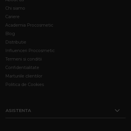
Chi siamo
Cariere
Academia Procosmetic
Blog
Distributie
Influenceri Procosmetic
Termeni si conditii
Confidentialitate
Marturiile clientilor
Politica de Cookies
ASISTENTA