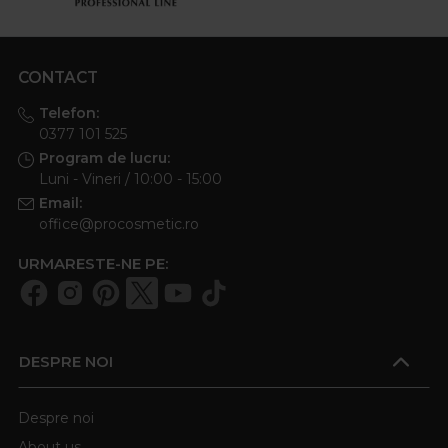
CONTACT
Telefon:
0377 101 525
Program de lucru:
Luni - Vineri / 10:00 - 15:00
Email:
office@procosmetic.ro
URMARESTE-NE PE:
DESPRE NOI
Despre noi
About us