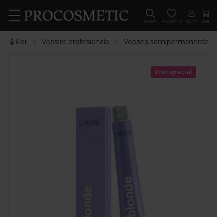
CAUTA
FAVORITE
CONT
COS
🧴Par
Vopsire profesionala
Vopsea semipermanenta
Pret special