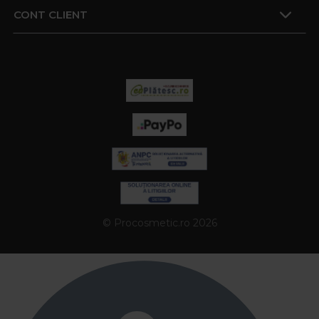
CONT CLIENT
© Procosmetic.ro 2026