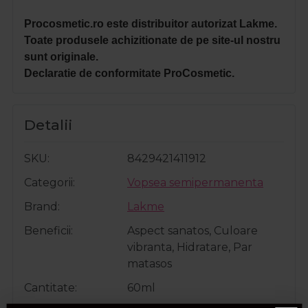
Procosmetic.ro este distribuitor autorizat Lakme.
Toate produsele achizitionate de pe site-ul nostru
sunt originale.
Declaratie de conformitate ProCosmetic.
Detalii
SKU
8429421411912
Categorii
Vopsea semipermanenta
Brand
Lakme
Beneficii
Aspect sanatos, Culoare
vibranta, Hidratare, Par
matasos
Cantitate
60ml