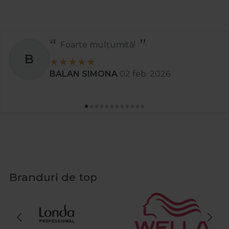
Recomand
S
Stanciu Aura Andreea
02 apr. 2025
Branduri de top