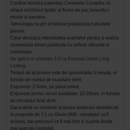
Contine formula patentata Ceramide Complex ce
reface echilibrul lipidic al firului de par, lasandu-l
moale si sanatos.
Tehnologia cu pH echilibrat protejeaza cuticulele
parului.
Clear dilueaza intensitatea nuantelor pentru a realiza
numeroase tonuri pastelate cu reflexii vibrante si
luminoase.
Se aplica in amestec 1:2 cu Emulsia Gloss Long
Lasting.
Timpul de actionare este de aproximativ 5 minute, in
functie de nivelul de nuantare dorit.
Expunere: 2-5min, pe parul umed.
Expunere pentru tonuri pastelate: 10-20min, in functie
de rezultatul final dorit.
Daca doriti sa incetiniti actiunea tonerului amestecati
in proportie de 1:1 cu Gloss 0/00 - rezultatul va fi
acelasi, dar procesul va fi mai lent si nuanta finala
mai usor de controlat.