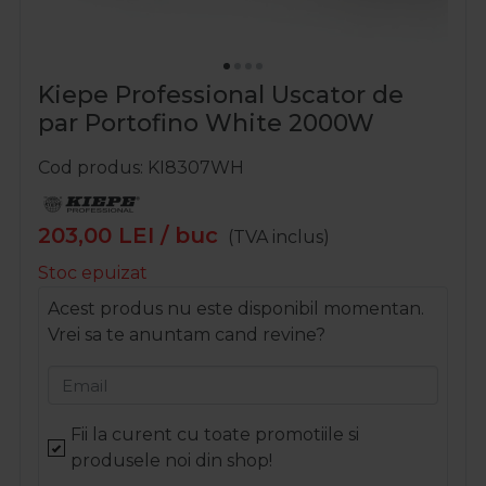
Kiepe Professional Uscator de
par Portofino White 2000W
Cod produs
KI8307WH
203,00
LEI
/ buc
(TVA inclus)
Stoc epuizat
Acest produs nu este disponibil momentan.
Vrei sa te anuntam cand revine?
Email
Fii la curent cu toate promotiile si
produsele noi din shop!