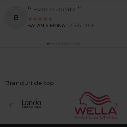
Recomand
S
Stanciu Aura Andreea
02 apr. 2025
Branduri de top