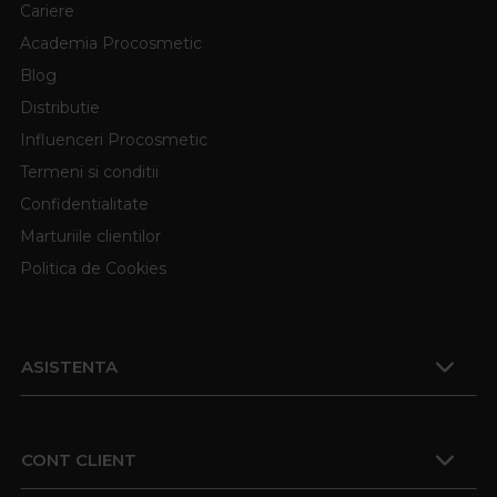
Cariere
Academia Procosmetic
Blog
Distributie
Influenceri Procosmetic
Termeni si conditii
Confidentialitate
Marturiile clientilor
Politica de Cookies
ASISTENTA
CONT CLIENT