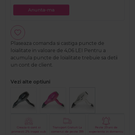
Anunta-ma
Plaseaza comanda si castiga puncte de
loialitate in valoare de
4,06
LEI
Pentru a
acumula puncte de loialitate trebuie sa detii
un cont de client.
Vezi alte optiuni
Creaza-ti cont si
Transport Gratuit La
Peste 29 ani de
primesti 2% inapoi sub
comenzi de peste 399
experienta in domeniu