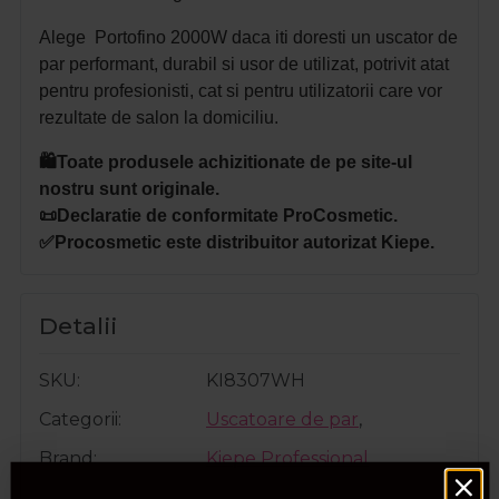
Alege Portofino 2000W daca iti doresti un uscator de
par performant, durabil si usor de utilizat, potrivit atat
pentru profesionisti, cat si pentru utilizatorii care vor
rezultate de salon la domiciliu.
🛍️Toate produsele achizitionate de pe site-ul
nostru sunt originale.
📜Declaratie de conformitate ProCosmetic.
✅Procosmetic este distribuitor autorizat Kiepe.
Detalii
SKU
KI8307WH
Categorii
Uscatoare de par
,
Brand
Kiepe Professional