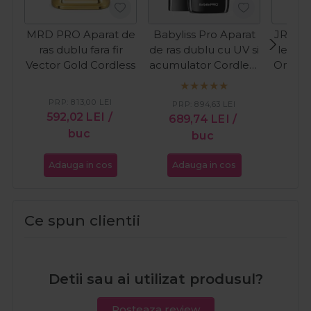
MRD PRO Aparat de
Babyliss Pro Aparat
JRL Ap
ras dublu fara fir
de ras dublu cu UV si
levita
Vector Gold Cordless
acumulator Cordless
Onyx S
Shaver FXLFS2E
C
PRP:
813,00
LEI
PRP:
894,63
LEI
PR
592,02
LEI
/
689,74
LEI
/
43
buc
buc
Adauga in cos
Adauga in cos
Ada
Ce spun clientii
Detii sau ai utilizat produsul?
Posteaza review