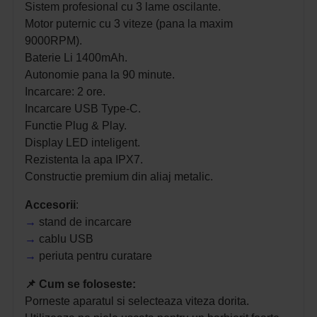
Sistem profesional cu 3 lame oscilante.
Motor puternic cu 3 viteze (pana la maxim
9000RPM).
Baterie Li 1400mAh.
Autonomie pana la 90 minute.
Incarcare: 2 ore.
Incarcare USB Type-C.
Functie Plug & Play.
Display LED inteligent.
Rezistenta la apa IPX7.
Constructie premium din aliaj metalic.
Accesorii
:
→
stand de incarcare
→
cablu USB
→
periuta pentru curatare
📌
Cum se foloseste:
Porneste aparatul si selecteaza viteza dorita.