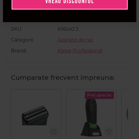
VREAU DISCOUNTUL
Detalii
SKU
KI6540.3
Categorii
Aparate de ras
Brand
Kiepe Professional
Cumparate frecvent impreuna:
Pret special