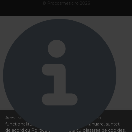
© Procosmetic.ro 2026
Acest site foloseste cookies pentru a va oferi
functionalitatea dorita. Navigand in continuare, sunteti
de acord cu
Politica de cookies
si cu plasarea de cookies,