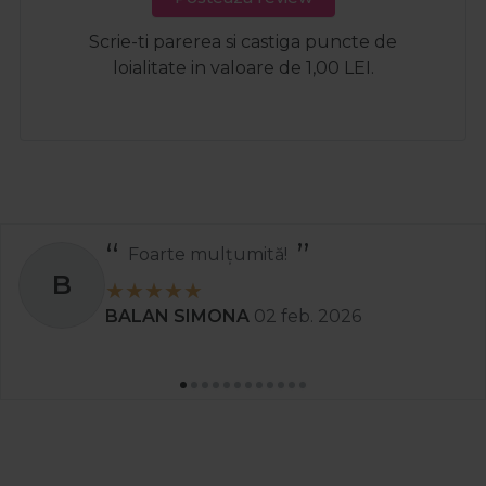
Scrie-ti parerea si castiga puncte de
loialitate in valoare de 1,00 LEI.
Foarte mulțumită!
B
BALAN SIMONA
02 feb. 2026