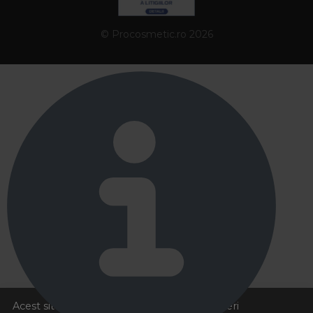
© Procosmetic.ro 2026
Acest site foloseste cookies pentru a va oferi