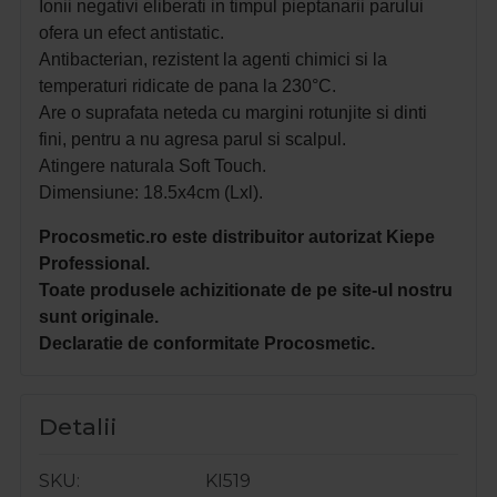
Ionii negativi eliberati in timpul pieptanarii parului
ofera un efect antistatic.
Antibacterian, rezistent la agenti chimici si la
temperaturi ridicate de pana la 230°C.
Are o suprafata neteda cu margini rotunjite si dinti
fini, pentru a nu agresa parul si scalpul.
Atingere naturala Soft Touch.
Dimensiune: 18.5x4cm (Lxl).
Procosmetic.ro este distribuitor autorizat Kiepe
Professional.
Toate produsele achizitionate de pe site-ul nostru
sunt originale.
Declaratie de conformitate Procosmetic.
Detalii
SKU
KI519