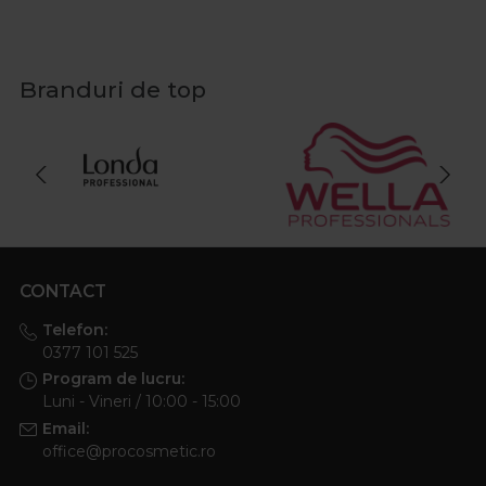
Branduri de top
CONTACT
Telefon:
0377 101 525
Program de lucru:
Luni - Vineri / 10:00 - 15:00
Email:
office@procosmetic.ro