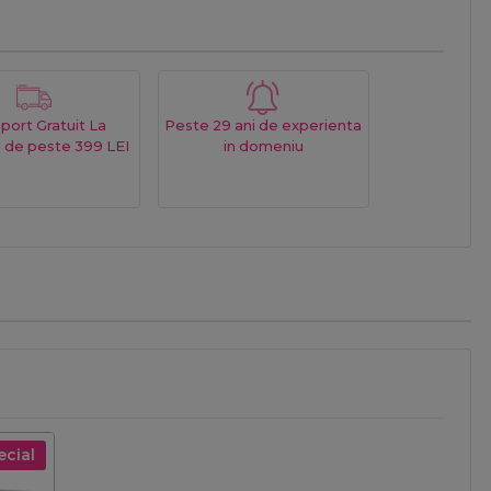
port Gratuit La
Peste 29 ani de experienta
 de peste 399 LEI
in domeniu
ecial