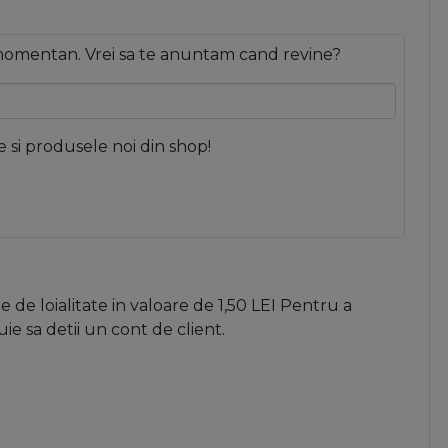
 momentan. Vrei sa te anuntam cand revine?
e si produsele noi din shop!
 de loialitate in valoare de
1,50
LEI
Pentru a
e sa detii un cont de client.