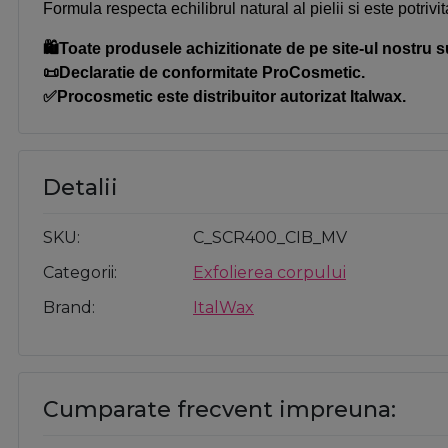
Formula respecta echilibrul natural al pielii si este potrivit
🛍️Toate produsele achizitionate de pe site-ul nostru s
📜Declaratie de conformitate ProCosmetic.
✅Procosmetic este distribuitor autorizat Italwax.
Detalii
SKU
C_SCR400_CIB_MV
Categorii
Exfolierea corpului
Brand
ItalWax
Cumparate frecvent impreuna: