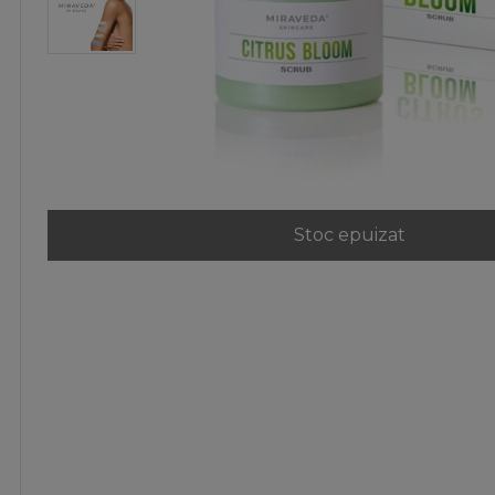
Stoc epuizat