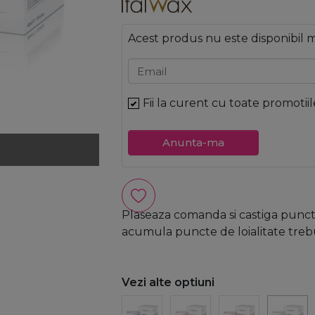
Acest produs nu este disponibil
Email
Fii la curent cu toate promotiil
Anunta-ma
Plaseaza comanda si castiga puncte
acumula puncte de loialitate trebui
Vezi alte optiuni