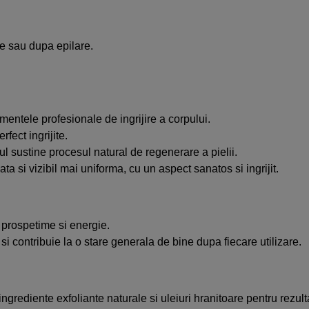
nte sau dupa epilare.
mentele profesionale de ingrijire a corpului.
rfect ingrijite.
ul sustine procesul natural de regenerare a pielii.
ata si vizibil mai uniforma, cu un aspect sanatos si ingrijit.
 prospetime si energie.
i contribuie la o stare generala de bine dupa fiecare utilizare.
ngrediente exfoliante naturale si uleiuri hranitoare pentru rezulta