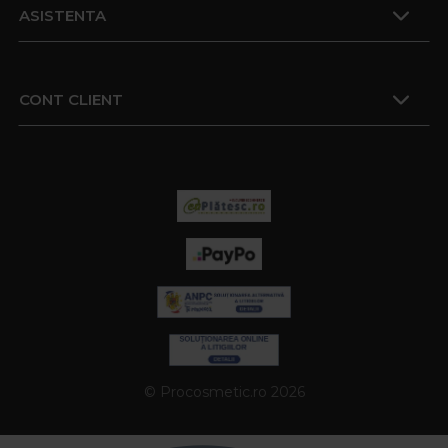
ASISTENTA
CONT CLIENT
© Procosmetic.ro 2026