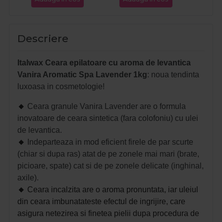
Descriere
Italwax Ceara epilatoare cu aroma de levantica
Vanira Aromatic Spa Lavender 1kg
: noua tendinta
luxoasa in cosmetologie!
🔸
Ceara granule Vanira Lavender are o formula
inovatoare de ceara sintetica (fara colofoniu) cu ulei
de levantica.
🔸
Indeparteaza in mod eficient firele de par scurte
(chiar si dupa ras) atat de pe zonele mai mari (brate,
picioare, spate) cat si de pe zonele delicate (inghinal,
axile).
🔸
Ceara incalzita are o aroma pronuntata, iar uleiul
din ceara imbunatateste efectul de ingrijire, care
asigura netezirea si finetea pielii dupa procedura de