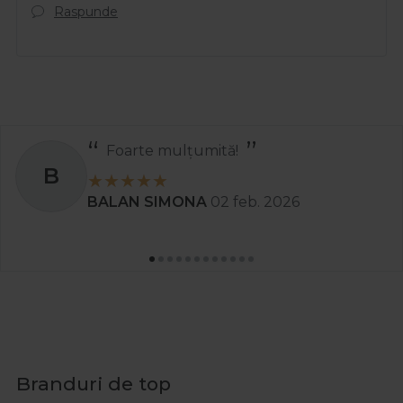
Raspunde
Recomand
S
Stanciu Aura Andreea
02 apr. 2025
Branduri de top