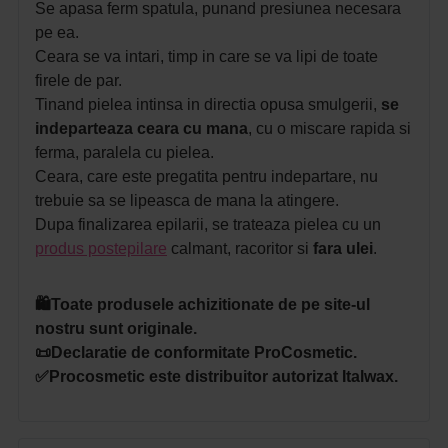
Se apasa ferm spatula, punand presiunea necesara
pe ea.
Ceara se va intari, timp in care se va lipi de toate
firele de par.
Tinand pielea intinsa in directia opusa smulgerii,
se
indeparteaza ceara cu mana
, cu o miscare rapida si
ferma, paralela cu pielea.
Ceara, care este pregatita pentru indepartare, nu
trebuie sa se lipeasca de mana la atingere.
Dupa finalizarea epilarii, se trateaza pielea cu un
produs postepilare
calmant, racoritor si
fara ulei
.
🛍️Toate produsele achizitionate de pe site-ul
nostru sunt originale.
📜Declaratie de conformitate ProCosmetic.
✅Procosmetic este distribuitor autorizat Italwax.