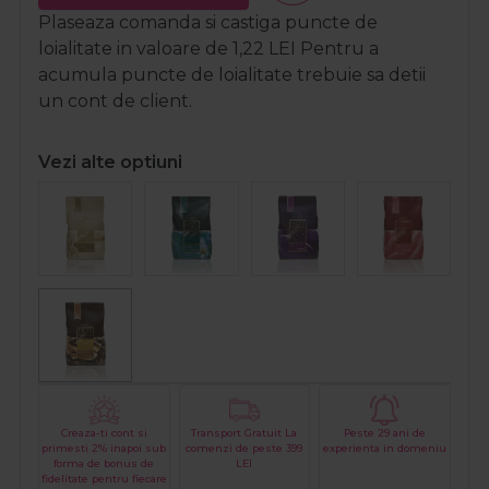
Plaseaza comanda si castiga puncte de
loialitate in valoare de
1,22
LEI
Pentru a
acumula puncte de loialitate trebuie sa detii
un cont de client.
Vezi alte optiuni
Creaza-ti cont si
Transport Gratuit La
Peste 29 ani de
primesti 2% inapoi sub
comenzi de peste 399
experienta in domeniu
forma de bonus de
LEI
fidelitate pentru fiecare