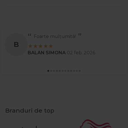
Recomand
S
Stanciu Aura Andreea
02 apr. 2025
Branduri de top