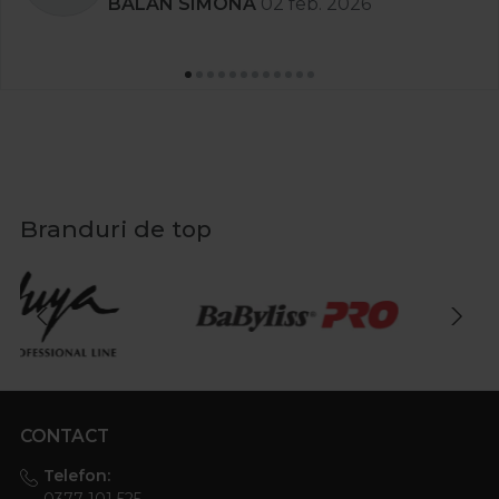
BALAN SIMONA
02 feb. 2026
Branduri de top
CONTACT
Telefon:
0377 101 525