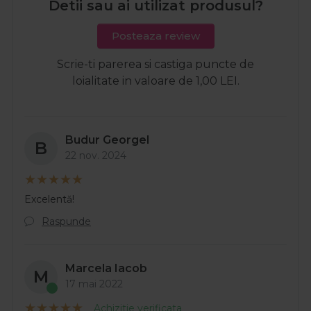
Detii sau ai utilizat produsul?
Posteaza review
Scrie-ti parerea si castiga puncte de
loialitate in valoare de 1,00 LEI.
Budur Georgel
B
22 nov. 2024
Excelentă!
Raspunde
Marcela Iacob
M
17 mai 2022
Achizitie verificata