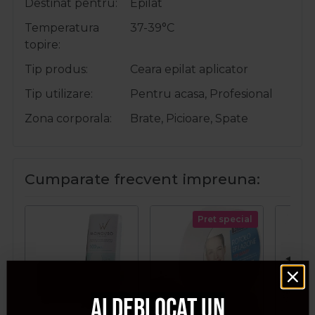
Destinat pentru
Epilat
Temperatura
37-39°C
topire
Tip produs
Ceara epilat aplicator
Tip utilizare
Pentru acasa, Profesional
Zona corporala
Brate, Picioare, Spate
Cumparate frecvent impreuna:
Pret special
Ai deblocat un