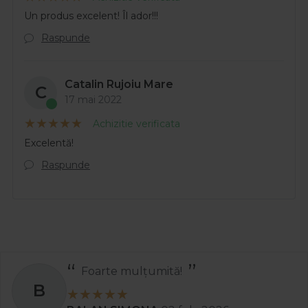
Un produs excelent! Îl ador!!!
Raspunde
Catalin Rujoiu Mare
C
17 mai 2022
Achizitie verificata
Excelentă!
Raspunde
Foarte mulțumită!
B