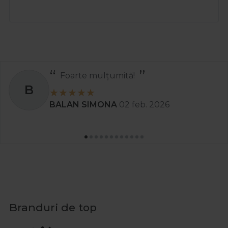
Foarte mulțumită!
B
BALAN SIMONA
02 feb. 2026
Branduri de top