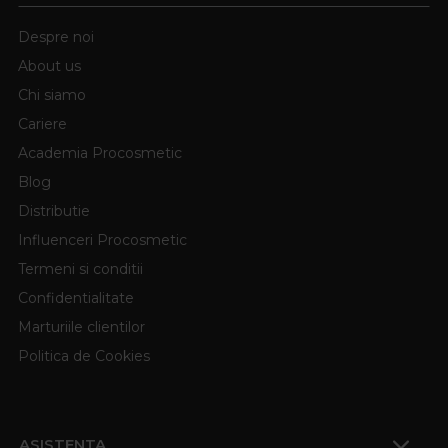
Despre noi
About us
Chi siamo
Cariere
Academia Procosmetic
Blog
Distributie
Influenceri Procosmetic
Termeni si conditii
Confidentialitate
Marturiile clientilor
Politica de Cookies
ASISTENTA