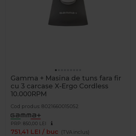
Gamma + Masina de tuns fara fir
cu 3 carcase X-Ergo Cordless
10.000RPM
Cod produs
8021660015052
PRP: 850,00
LEI
751,41
LEI
/ buc
(TVA inclus)