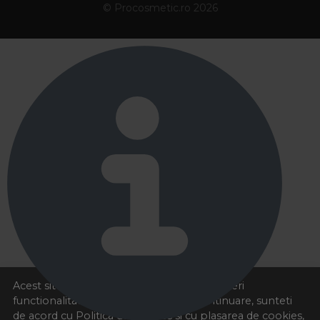
© Procosmetic.ro 2026
Acest site foloseste cookies pentru a va oferi
functionalitatea dorita. Navigand in continuare, sunteti
de acord cu
Politica de cookies
si cu plasarea de cookies,