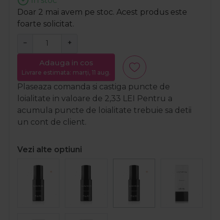
In stoc
Doar 2 mai avem pe stoc. Acest produs este
foarte solicitat.
−
+
Adauga in cos
Livrare estimata: marți, 11 aug.
Plaseaza comanda si castiga puncte de
loialitate in valoare de
2,33
LEI
Pentru a
acumula puncte de loialitate trebuie sa detii
un cont de client.
Vezi alte optiuni