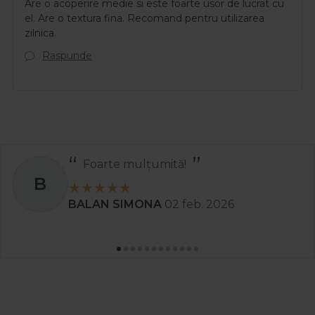
Are o acoperire medie si este foarte usor de lucrat cu
el. Are o textura fina. Recomand pentru utilizarea
zilnica.
Raspunde
Foarte mulțumită!
B
BALAN SIMONA
02 feb. 2026