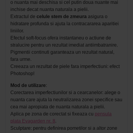
o nuanta mai deschisa si cel putin doua nuante mai
inchise decat nuanta naturala a pielii.
Extractul de
celule stem de zmeura
asigura o
hidratare profunda si ajuta la contracararea aparitiei
liniilor.
Efectul soft-focus ofera instantaneu o actiune de
stralucire pentru un rezultat imediat antiimbatranire.
Pigmentii continuti garanteaza un rezultat natural,
fara urme.
Creeaza un rezultat de piele fara imperfectiuni: efect
Photoshop!
Mod de utilizare
:
Corectarea imperfectiunilor si a cearcanelor: alege o
nuanta care ajuta la neutralizarea zonei specifice sau
cea mai apropiata de nuanta naturala a pielii.
Aplica pe zona de corectat si fixeaza cu
pensula
plata Evagarden nr. 8
.
Sculptare: pentru definirea pometilor si a altor zone