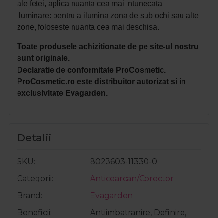
ale fetei, aplica nuanta cea mai intunecata.
Iluminare: pentru a ilumina zona de sub ochi sau alte
zone, foloseste nuanta cea mai deschisa.
Toate produsele achizitionate de pe site-ul nostru
sunt originale.
Declaratie de conformitate ProCosmetic.
ProCosmetic.ro este distribuitor autorizat si in
exclusivitate Evagarden.
Detalii
SKU
8023603-11330-0
Categorii
Anticearcan/Corector
Brand
Evagarden
Beneficii
Antiimbatranire, Definire,