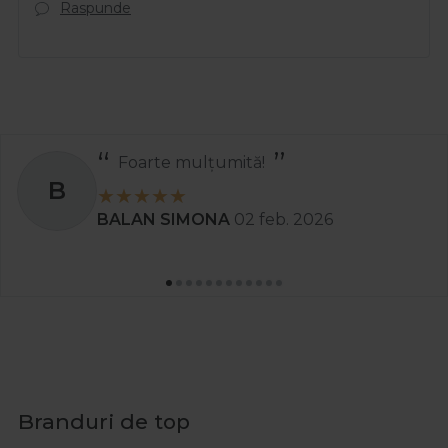
Raspunde
Foarte mulțumită!
B
BALAN SIMONA
02 feb. 2026
Branduri de top