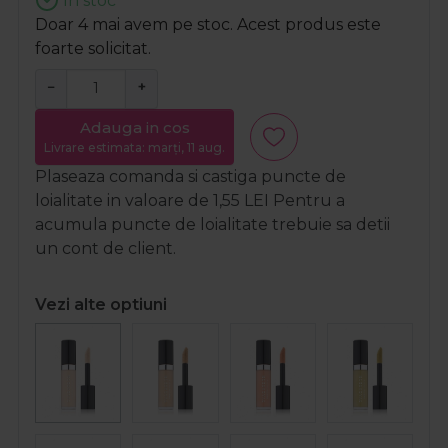
In stoc
Doar 4 mai avem pe stoc. Acest produs este
foarte solicitat.
−
+
Adauga in cos
Livrare estimata: marți, 11 aug.
Plaseaza comanda si castiga puncte de
loialitate in valoare de
1,55
LEI
Pentru a
acumula puncte de loialitate trebuie sa detii
un cont de client.
Vezi alte optiuni