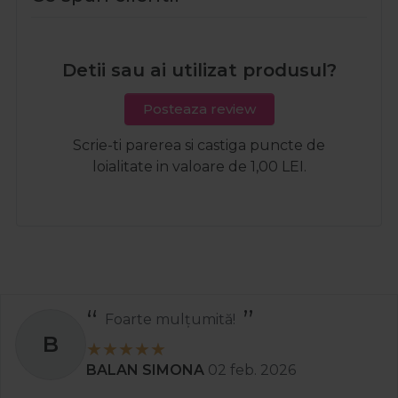
Detii sau ai utilizat produsul?
Posteaza review
Scrie-ti parerea si castiga puncte de
loialitate in valoare de 1,00 LEI.
Foarte mulțumită!
B
BALAN SIMONA
02 feb. 2026