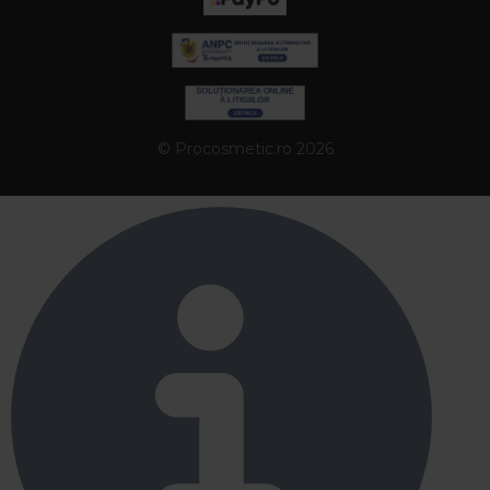
© Procosmetic.ro 2026