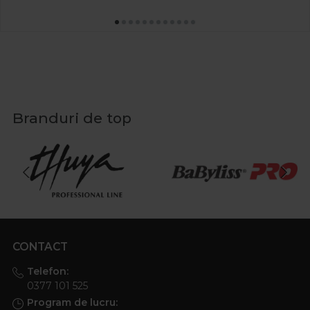
Branduri de top
CONTACT
Telefon:
0377 101 525
Program de lucru: