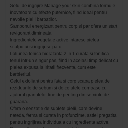
Setul de ingrijire Manage your skin combina formule
inovatoare cu efecte puternice, fiind ideal pentru
nevoile pielii barbatilor.
Samponul energizant pentru corp si par ofera un start
revigorant dimineata.
Ingredientele vegetale active intaresc pielea
scalpului si ingrijesc parul.
Lotiunea tonica hidratanta 2 in 1 curata si tonifica
tenul intr-un singur pas, fiind in acelasi timp delicat cu
pielea expusa la iritatii frecvente, cum este
barbieritul.
Gelul exfoliant pentru fata si corp scapa pielea de
reziduurile de sebum si de celulele cornoase cu
ajutorul granulelor fine de peeling din seminte de
guarana.
Ofera o senzatie de suplete pielii, care devine
neteda, ferma si curata in profunzime, astfel pregatita
pentru ingrijirea individuala cu ingrediente active.