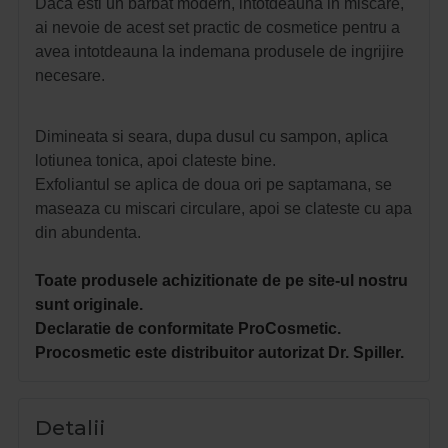
Daca esti un barbat modern, intotdeauna in miscare,
ai nevoie de acest set practic de cosmetice pentru a
avea intotdeauna la indemana produsele de ingrijire
necesare.
Dimineata si seara, dupa dusul cu sampon, aplica
lotiunea tonica, apoi clateste bine.
Exfoliantul se aplica de doua ori pe saptamana, se
maseaza cu miscari circulare, apoi se clateste cu apa
din abundenta.
Toate produsele achizitionate de pe site-ul nostru
sunt originale.
Declaratie de conformitate ProCosmetic.
Procosmetic este distribuitor autorizat Dr. Spiller.
Detalii