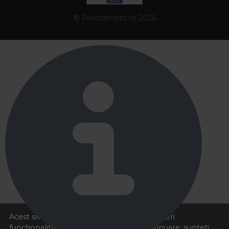
© Procosmetic.ro 2026
Acest site foloseste cookies pentru a va oferi
functionalitatea dorita. Navigand in continuare, sunteti