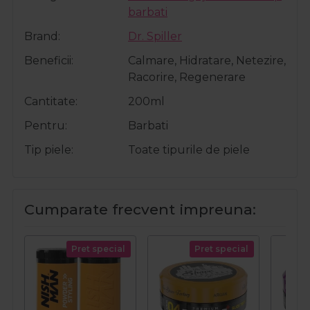
barbati
Brand
Dr. Spiller
Beneficii
Calmare, Hidratare, Netezire,
Racorire, Regenerare
Cantitate
200ml
Pentru
Barbati
Tip piele
Toate tipurile de piele
Cumparate frecvent impreuna:
Pret special
Pret special