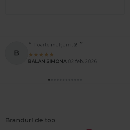
Foarte mulțumită!
B
BALAN SIMONA
02 feb. 2026
Branduri de top