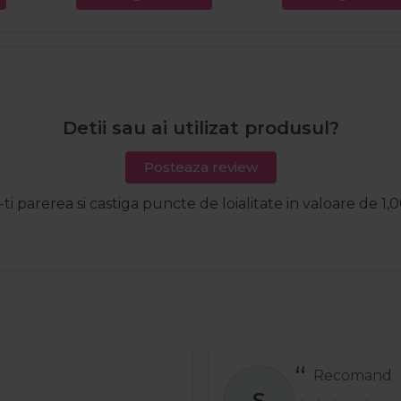
Detii sau ai utilizat produsul?
Posteaza review
-ti parerea si castiga puncte de loialitate in valoare de 1,0
.
C
S
gre