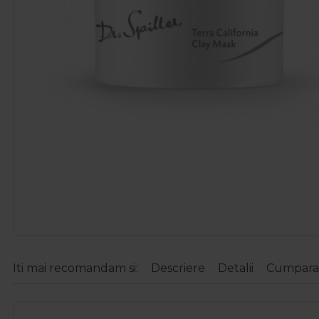
Iti mai recomandam si:
Descriere
Detalii
Cumparat