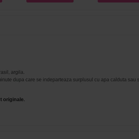
asil, argila.
minute dupa care se indeparteaza surplusul cu apa calduta sau 
 originale.