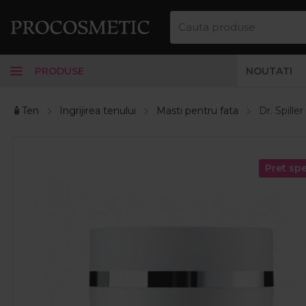
PRODUSE
NOUTATI
🧴Ten
Ingrijirea tenului
Masti pentru fata
Dr. Spille
Pret spe