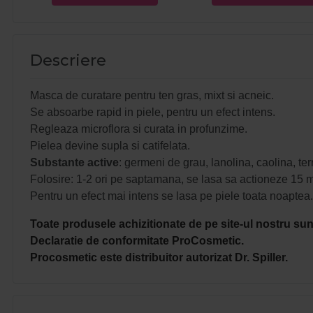
Descriere
Masca de curatare pentru ten gras, mixt si acneic.
Se absoarbe rapid in piele, pentru un efect intens.
Regleaza microflora si curata in profunzime.
Pielea devine supla si catifelata.
Substante
active
: germeni de grau, lanolina, caolina, terr
Folosire: 1-2 ori pe saptamana, se lasa sa actioneze 15 
Pentru un efect mai intens se lasa pe piele toata noaptea.
Toate produsele achizitionate de pe site-ul nostru sunt
Declaratie de conformitate ProCosmetic.
Procosmetic este distribuitor autorizat Dr. Spiller.