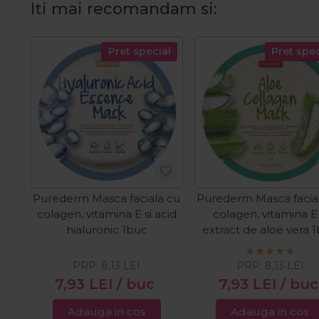
Iti mai recomandam si:
Pret special
Pret spec
Purederm Masca faciala cu
Purederm Masca facia
colagen, vitamina E si acid
colagen, vitamina E 
hialuronic 1buc
extract de aloe vera 
PRP:
8,13
LEI
PRP:
8,13
LEI
7,93
LEI
/ buc
7,93
LEI
/ buc
Adauga in cos
Adauga in cos