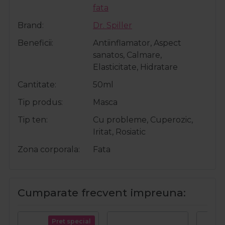
fata
Brand
Dr. Spiller
Beneficii
Antiinflamator, Aspect
sanatos, Calmare,
Elasticitate, Hidratare
Cantitate
50ml
Tip produs
Masca
Tip ten
Cu probleme, Cuperozic,
Iritat, Rosiatic
Zona corporala
Fata
Cumparate frecvent impreuna:
Pret special