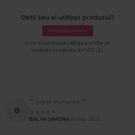
Detii sau ai utilizat produsul?
Posteaza review
Scrie-ti parerea si castiga puncte de
loialitate in valoare de 1,00 LEI.
Foarte mulțumită!
B
BALAN SIMONA
02 feb. 2026