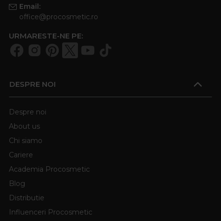
Email:
office@procosmetic.ro
URMARESTE-NE PE:
DESPRE NOI
Despre noi
About us
Chi siamo
Cariere
Academia Procosmetic
Blog
Distributie
Influenceri Procosmetic