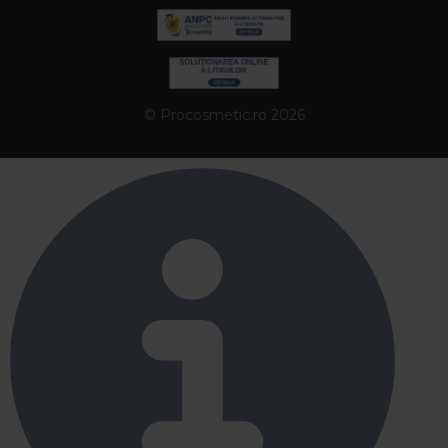
© Procosmetic.ro 2026