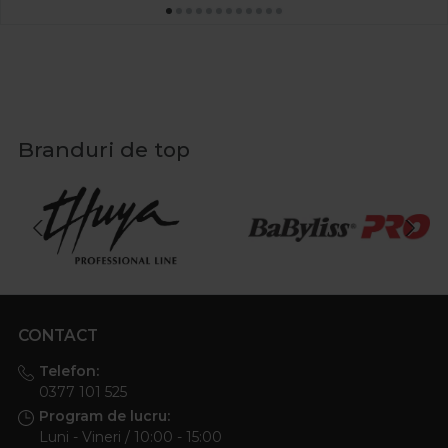
Branduri de top
CONTACT
Telefon:
0377 101 525
Program de lucru:
Luni - Vineri / 10:00 - 15:00