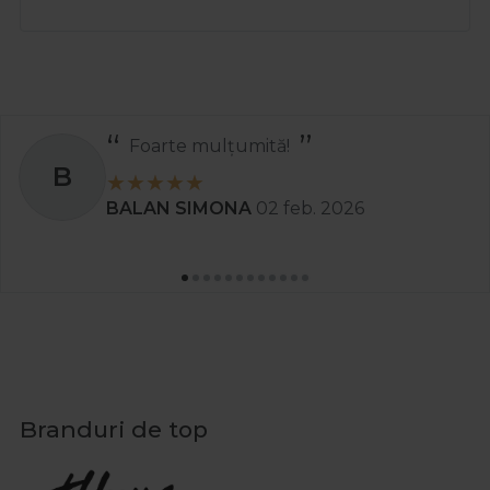
Foarte mulțumită!
B
BALAN SIMONA
02 feb. 2026
Branduri de top