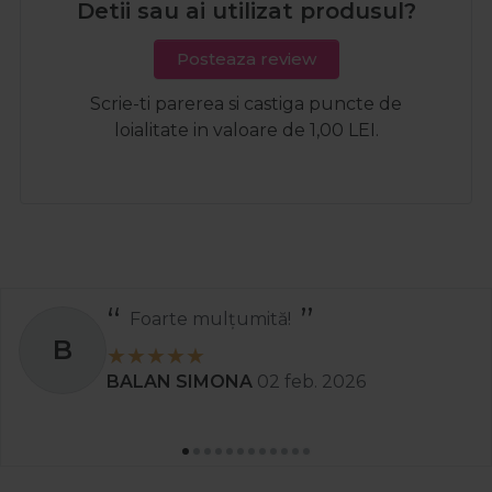
Detii sau ai utilizat produsul?
Posteaza review
Scrie-ti parerea si castiga puncte de
loialitate in valoare de 1,00 LEI.
Foarte mulțumită!
B
BALAN SIMONA
02 feb. 2026