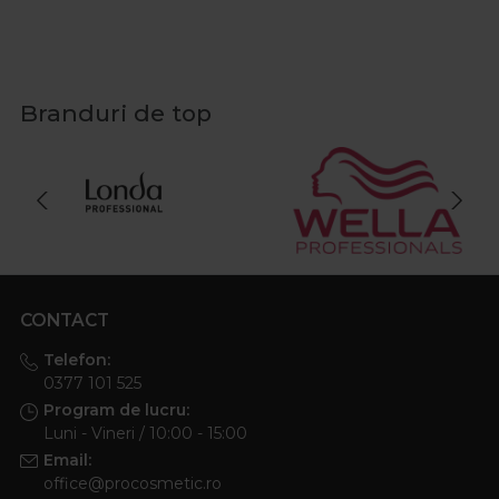
Branduri de top
CONTACT
Telefon:
0377 101 525
Program de lucru:
Luni - Vineri / 10:00 - 15:00
Email:
office@procosmetic.ro