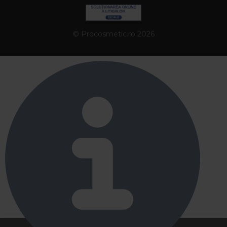
© Procosmetic.ro 2026