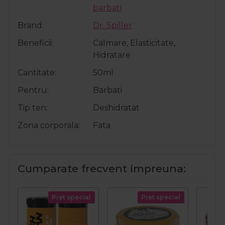
barbati
Brand
Dr. Spiller
Beneficii
Calmare, Elasticitate,
Hidratare
Cantitate
50ml
Pentru
Barbati
Tip ten
Deshidratat
Zona corporala
Fata
Cumparate frecvent impreuna:
Pret special
Pret special