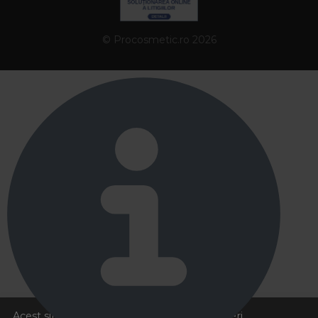
© Procosmetic.ro 2026
Acest site foloseste cookies pentru a va oferi