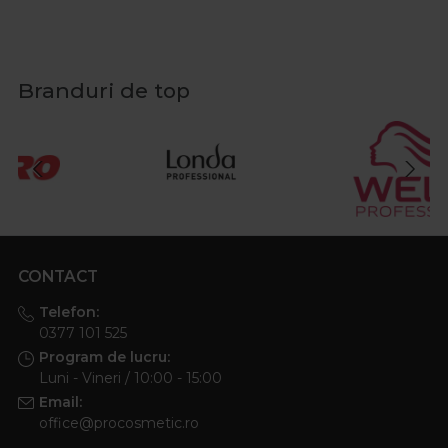
Branduri de top
CONTACT
Telefon:
0377 101 525
Program de lucru:
Luni - Vineri / 10:00 - 15:00
Email:
office@procosmetic.ro