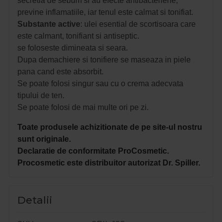
secretia de sebum si au efecte antibacteriene,
previne inflamatiile, iar tenul este calmat si tonifiat.
Substante
active
: ulei esential de scortisoara care
este calmant, tonifiant si antiseptic.
se foloseste dimineata si seara.
Dupa demachiere si tonifiere se maseaza in piele
pana cand este absorbit.
Se poate folosi singur sau cu o crema adecvata
tipului de ten.
Se poate folosi de mai multe ori pe zi.
Toate produsele achizitionate de pe site-ul nostru
sunt originale.
Declaratie de conformitate ProCosmetic.
Procosmetic este distribuitor autorizat Dr. Spiller.
Detalii