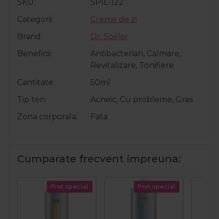
SKU
SPIL-122
Categorii
Creme de zi
Brand
Dr. Spiller
Beneficii
Antibacterian, Calmare,
Revitalizare, Tonifiere
Cantitate
50ml
Tip ten
Acneic, Cu probleme, Gras
Zona corporala
Fata
Cumparate frecvent impreuna:
Pret special
Pret special