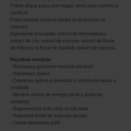
Petele dispar parca prin magie, tenul pare uniform si
clarificat.
Fiola radianta readuce pielea la stralucirea sa
naturala.
Ingrediente principale: extract de thermophilus,
extract de crin, extract de roscove, extract de floare
de hibiscus si fructe de baobab, extract de soricela.
Rezultate imediate
:
- Relaxeaza procesele reactive ale pielii
- Hidrateaza pielea
- Cresterea optima a umiditatii si distributia ideala a
umiditatii
- Mentine nivelul de energie printr-o protectie
completa
- Regenereaza activ chiar si sub stres
- Netezeste liniile de expresie faciala
- Creste stralucirea pielii 