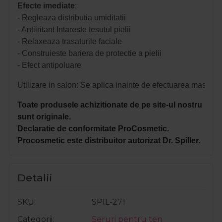
Efecte imediate
:
- Regleaza distributia umiditatii
- Antiiritant Intareste tesutul pielii
- Relaxeaza trasaturile faciale
- Construieste bariera de protectie a pielii
- Efect antipoluare 
Utilizare in salon: Se aplica inainte de efectuarea masajului
Toate produsele achizitionate de pe site-ul nostru
sunt originale.
Declaratie de conformitate ProCosmetic.
Procosmetic este distribuitor autorizat Dr. Spiller.
Detalii
SKU
SPIL-271
Categorii
Seruri pentru ten