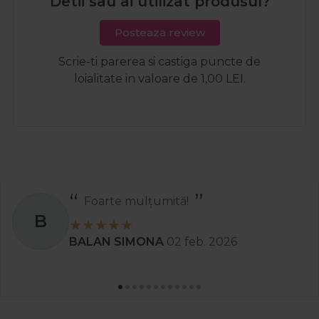
Detii sau ai utilizat produsul?
Posteaza review
Scrie-ti parerea si castiga puncte de
loialitate in valoare de 1,00 LEI.
Foarte mulțumită!
B
BALAN SIMONA
02 feb. 2026