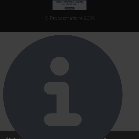
© Procosmetic.ro 2026