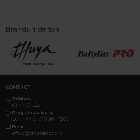
Branduri de top
CONTACT
Telefon:
0377 101 525
Program de lucru:
Luni - Vineri / 10:00 - 15:00
Email:
office@procosmetic.ro