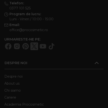
Telefon:
0377 101 525
Program de lucru:
Luni - Vineri / 10:00 - 15:00
Email:
office@procosmetic.ro
URMARESTE-NE PE:
DESPRE NOI
Despre noi
About us
Chi siamo
Cariere
Academia Procosmetic