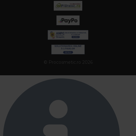
© Procosmetic.ro 2026