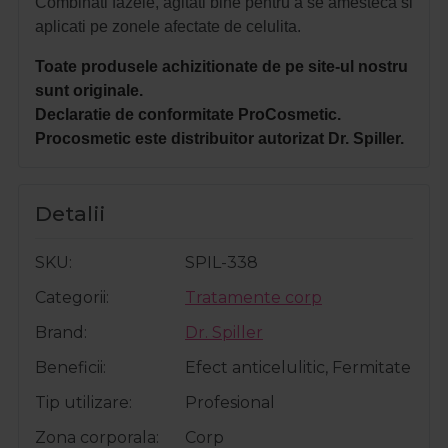
Combinati fazele, agitati bine pentru a se amesteca si
aplicati pe zonele afectate de celulita.
Toate produsele achizitionate de pe site-ul nostru
sunt originale.
Declaratie de conformitate ProCosmetic.
Procosmetic este distribuitor autorizat Dr. Spiller.
Detalii
SKU
SPIL-338
Categorii
Tratamente corp
Brand
Dr. Spiller
Beneficii
Efect anticelulitic, Fermitate
Tip utilizare
Profesional
Zona corporala
Corp