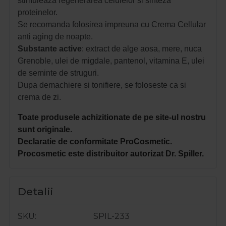
stimuleaza regenerarea celulelor si sinteza
proteinelor.
Se recomanda folosirea impreuna cu Crema Cellular
anti aging de noapte.
Substante
active
: extract de alge aosa, mere, nuca
Grenoble, ulei de migdale, pantenol, vitamina E, ulei
de seminte de struguri.
Dupa demachiere si tonifiere, se foloseste ca si
crema de zi.
Toate produsele achizitionate de pe site-ul nostru
sunt originale.
Declaratie de conformitate ProCosmetic.
Procosmetic este distribuitor autorizat Dr. Spiller.
Detalii
SKU
SPIL-233