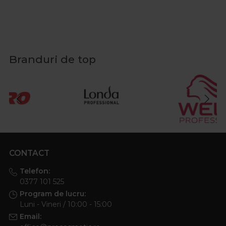
Branduri de top
CONTACT
Telefon:
0377 101 525
Program de lucru:
Luni - Vineri / 10:00 - 15:00
Email: