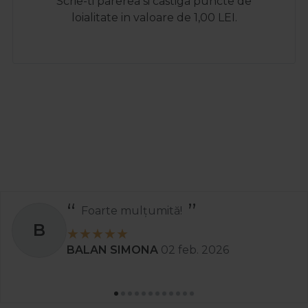
Scrie-ti parerea si castiga puncte de
loialitate in valoare de 1,00 LEI.
Foarte mulțumită!
B
BALAN SIMONA
02 feb. 2026