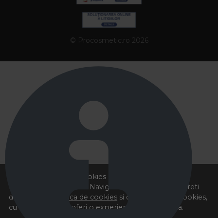
© Procosmetic.ro 2026
Acest site foloseste cookies pentru a va oferi
functionalitatea dorita. Navigand in continuare, sunteti
de acord cu
Politica de cookies
si cu plasarea de cookies,
cu scopul de a va oferi o experienta imbunatatita.