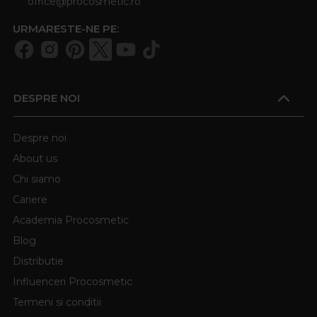
office@procosmetic.ro
URMARESTE-NE PE:
DESPRE NOI
Despre noi
About us
Chi siamo
Cariere
Academia Procosmetic
Blog
Distributie
Influenceri Procosmetic
Termeni si conditii