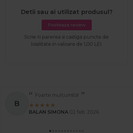
Detii sau ai utilizat produsul?
Posteaza review
Scrie-ti parerea si castiga puncte de
loialitate in valoare de 1,00 LEI.
Foarte mulțumită!
B
BALAN SIMONA
02 feb. 2026