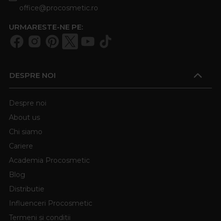
office@procosmetic.ro
URMARESTE-NE PE:
DESPRE NOI
Despre noi
About us
Chi siamo
Cariere
Academia Procosmetic
Blog
Distributie
Influenceri Procosmetic
Termeni si conditii