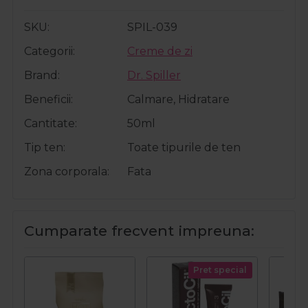
SKU
SPIL-039
Categorii
Creme de zi
Brand
Dr. Spiller
Beneficii
Calmare, Hidratare
Cantitate
50ml
Tip ten
Toate tipurile de ten
Zona corporala
Fata
Cumparate frecvent impreuna:
Pret special