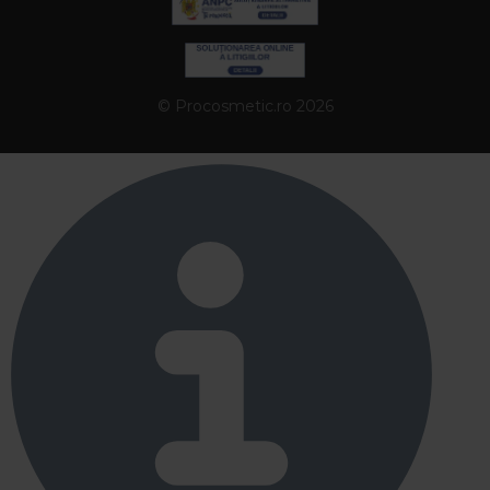
© Procosmetic.ro 2026