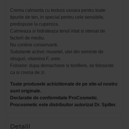
Crema calmanta cu textura usoara pentru toate
tipurile de ten, in special pentru cele sensibile,
predispuse la cuperoza.
Calmeaza si hidrateaza tenul iritat si stresat de
factorii de mediu.
Nu contine conservanti.
Substante active: musetel, ulei din seminte de
struguri, vitamina F, uree.
Folosire: dupa demachiere si tonifiere, se foloseste
ca si crema de zi.
Toate produsele achizitionate de pe site-ul nostru
sunt originale.
Declaratie de conformitate ProCosmetic.
Procosmetic este distribuitor autorizat Dr. Spiller.
Detalii