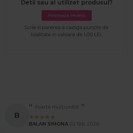
Detii sau ai utilizat produsul?
Posteaza review
Scrie-ti parerea si castiga puncte de
loialitate in valoare de 1,00 LEI.
Foarte mulțumită!
B
BALAN SIMONA
02 feb. 2026