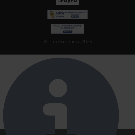
© Procosmetic.ro 2026