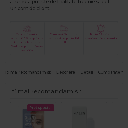
acumula puncte de loialitate trebuie sa detii
un cont de client.
Creaza-ti cont si
Transport Gratuit La
Peste 29 ani de
primesti 2% inapoi sub
comenzi de peste 399
experienta in domeniu
forma de bonus de
LEI
fidelitate pentru fiecare
achizitie.
Iti mai recomandam si:
Descriere
Detalii
Cumparate fre
Iti mai recomandam si:
Pret special