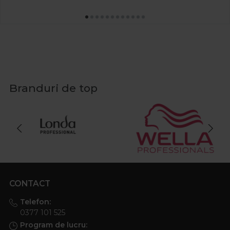
Branduri de top
CONTACT
Telefon:
0377 101 525
Program de lucru: