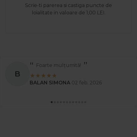
Scrie-ti parerea si castiga puncte de
loialitate in valoare de 1,00 LEI.
Foarte mulțumită!
B
BALAN SIMONA
02 feb. 2026