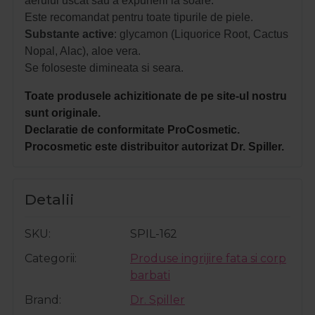
aerului uscat sau a expunerii la soare.
Este recomandat pentru toate tipurile de piele.
Substante
active
: glycamon (Liquorice Root, Cactus
Nopal, Alac), aloe vera.
Se foloseste dimineata si seara.
Toate produsele achizitionate de pe site-ul nostru
sunt originale.
Declaratie de conformitate ProCosmetic.
Procosmetic este distribuitor autorizat Dr. Spiller.
Detalii
SKU
SPIL-162
Categorii
Produse ingrijire fata si corp
barbati
Brand
Dr. Spiller