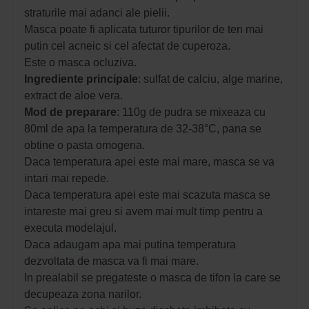
straturile mai adanci ale pielii.
Masca poate fi aplicata tuturor tipurilor de ten mai
putin cel acneic si cel afectat de cuperoza.
Este o masca ocluziva.
Ingrediente principale
: sulfat de calciu, alge marine,
extract de aloe vera.
Mod de preparare
: 110g de pudra se mixeaza cu
80ml de apa la temperatura de 32-38°C, pana se
obtine o pasta omogena.
Daca temperatura apei este mai mare, masca se va
intari mai repede.
Daca temperatura apei este mai scazuta masca se
intareste mai greu si avem mai mult timp pentru a
executa modelajul.
Daca adaugam apa mai putina temperatura
dezvoltata de masca va fi mai mare.
In prealabil se pregateste o masca de tifon la care se
decupeaza zona narilor.