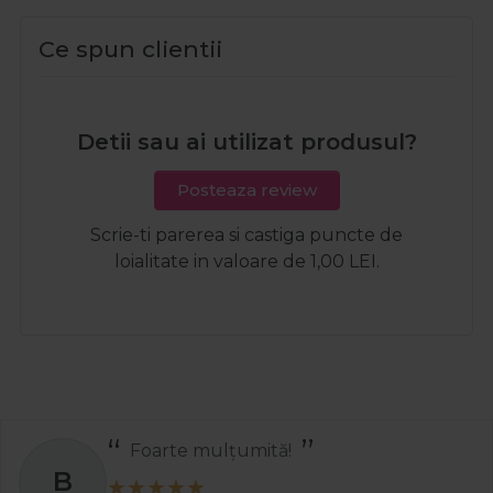
Ce spun clientii
Detii sau ai utilizat produsul?
Posteaza review
Scrie-ti parerea si castiga puncte de
loialitate in valoare de 1,00 LEI.
Foarte mulțumită!
B