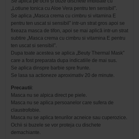
Se aplica pe ochi și buze dischete imbibate cu
„Lotiune tonica cu Aloe Vera pentru ten sensibil”.
Se aplica „Masca crema cu cimbru si vitamina E
pentru ten uscat si sensibil” intr-un strat gros apoi se
fixeaza masca de tifon, apoi se mai aplică intr-un strat
subtire „Masca crema cu cimbru si vitamina E pentru
ten uscat si sensibil”.
Dupa toate acestea se aplica „Beuty Thermal Mask”
care a fost preparata dupa indicatiile de mai sus.
Se aplica dinspre barbie spre frunte.
Se lasa sa actioneze aproximativ 20 de minute. 
Precautii
:
Masca nu se alpica direct pe piele.
Masca nu se aplica persoanelor care sufera de
claustrofobie.
Masca nu se aplica tenurilor acneice sau cuperozice.
Ochii si buzele se vor proteja cu dischete
demachiante.