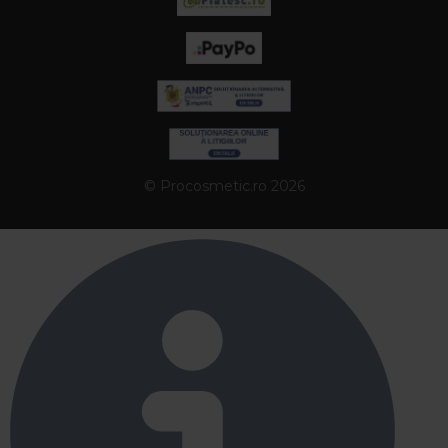
© Procosmetic.ro 2026