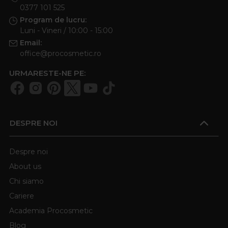
0377 101 525
Program de lucru:
Luni - Vineri / 10:00 - 15:00
Email:
office@procosmetic.ro
URMARESTE-NE PE:
DESPRE NOI
Despre noi
About us
Chi siamo
Cariere
Academia Procosmetic
Blog