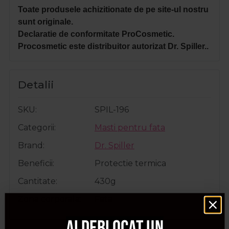
Toate produsele achizitionate de pe site-ul nostru
sunt originale.
Declaratie de conformitate ProCosmetic.
Procosmetic este distribuitor autorizat Dr. Spiller..
Detalii
SKU
SPIL-196
Categorii
Masti pentru fata
Brand
Dr. Spiller
Beneficii
Protectie termica
Cantitate
430g
Zona corporala
Fata
Ai deblocat un