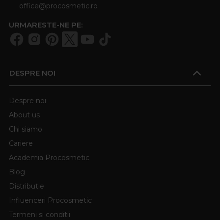
office@procosmetic.ro
URMARESTE-NE PE:
DESPRE NOI
Despre noi
About us
Chi siamo
Cariere
Academia Procosmetic
Blog
Distributie
Influenceri Procosmetic
Termeni si conditii