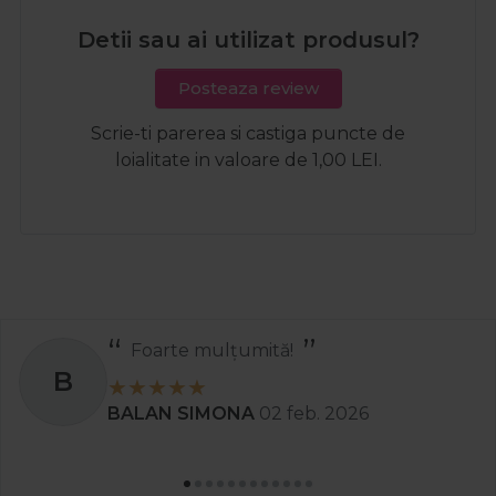
Detii sau ai utilizat produsul?
Posteaza review
Scrie-ti parerea si castiga puncte de
loialitate in valoare de 1,00 LEI.
Foarte mulțumită!
B
BALAN SIMONA
02 feb. 2026