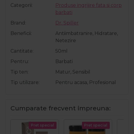
Categorii
Produse ingrijire fata si corp
barbati
Brand
Dr. Spiller
Beneficii
Antiimbatranire, Hidratare,
Netezire
Cantitate
50ml
Pentru
Barbati
Tip ten
Matur, Sensibil
Tip utilizare
Pentru acasa, Profesional
Cumparate frecvent impreuna:
Pret special
Pret special