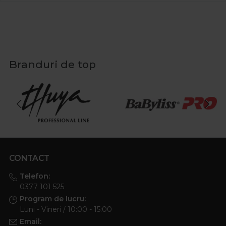
Branduri de top
CONTACT
Telefon:
0377 101 525
Program de lucru:
Luni - Vineri / 10:00 - 15:00
Email: