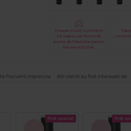
Creaza-ti cont si primesti
Trans
2% inapoi sub forma de
comenzi
bonus de fidelitate pentru
fiecare achizitie.
e frecvent impreuna:
Alti clienti au fost interesati de:
Pret special
Pret sp