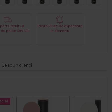
port Gratuit La
Peste 29 ani de experienta
 de peste 399 LEI
in domeniu
Ce spun clientii
ecial