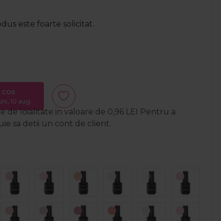
us este foarte solicitat.
 cos
uni, 10 aug.
 de loialitate in valoare de
0,96
LEI
Pentru a
e sa detii un cont de client.