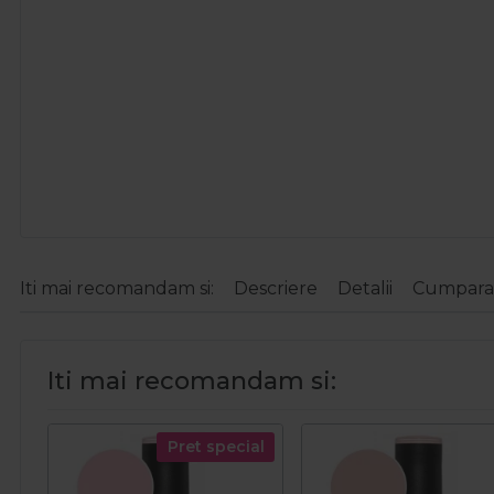
Iti mai recomandam si:
Descriere
Detalii
Cumparat
Iti mai recomandam si:
Pret special