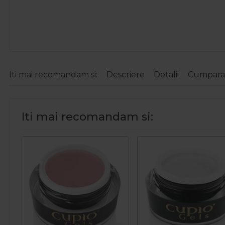
Iti mai recomandam si:
Descriere
Detalii
Cumparat
Iti mai recomandam si: