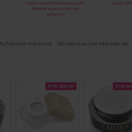
inapoi sub forma de bonus de
peste 399
fidelitate pentru fiecare
achizitie.
e frecvent impreuna:
Alti clienti au fost interesati de:
Pret special
Pret sp