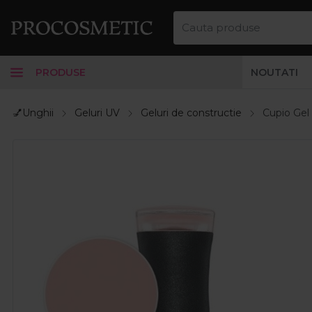
PRODUSE
NOUTATI
💅Unghii
Geluri UV
Geluri de constructie
Cupio Gel