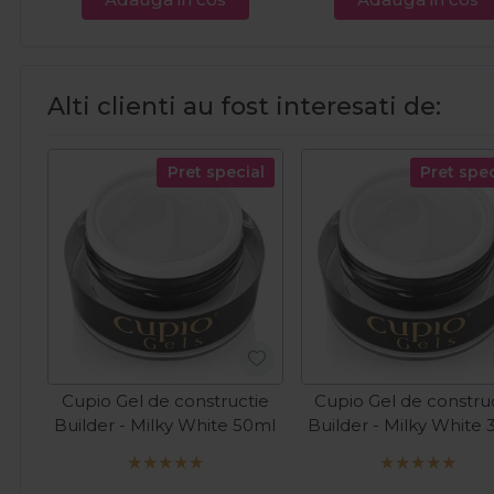
Alti clienti au fost interesati de:
Pret special
Pret spec
Cupio Gel de constructie
Cupio Gel de constru
Builder - Milky White 50ml
Builder - Milky White