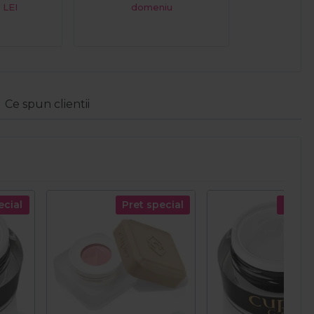
 LEI
domeniu
Ce spun clientii
ecial
Pret special
Pret s