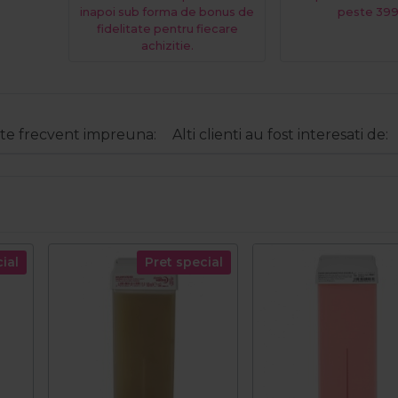
inapoi sub forma de bonus de
peste 399
fidelitate pentru fiecare
achizitie.
e frecvent impreuna:
Alti clienti au fost interesati de:
ial
Pret special