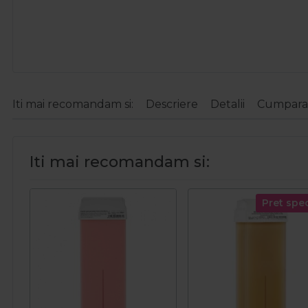
Iti mai recomandam si:
Descriere
Detalii
Cumparat
Iti mai recomandam si:
Pret spec