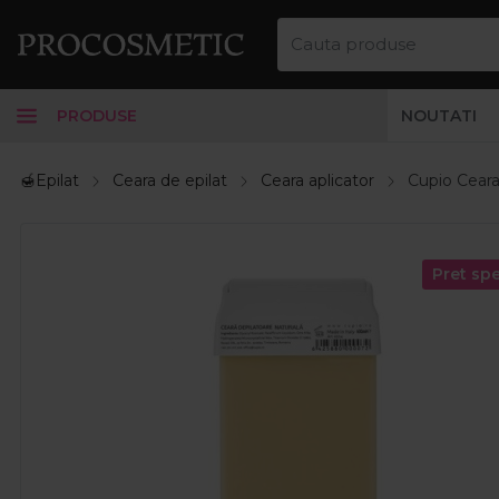
PRODUSE
NOUTATI
🍯Epilat
Ceara de epilat
Ceara aplicator
Cupio Ceara 
Pret spe