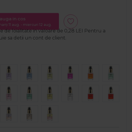
auga in cos
arți 11 aug. - miercuri 12 aug.
 de loialitate in valoare de
0,28
LEI
Pentru a
e sa detii un cont de client.