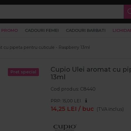
PROMO
CADOURI FEMEI
CADOURI BARBATI
LICHIDA
t cu pipeta pentru cuticule - Raspberry 13ml
Cupio Ulei aromat cu pi
Pret special
13ml
Cod produs
C8440
PRP: 15,00
LEI
14,25
LEI
/ buc
(TVA inclus)