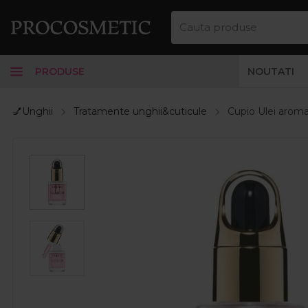
PRODUSE
NOUTATI
💅Unghii
Tratamente unghii&cuticule
Cupio Ulei aroma