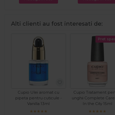
Alti clienti au fost interesati de:
Pret spec
Cupio Ulei aromat cu
Cupio Tratament pen
pipeta pentru cuticule -
unghii Complete Care 
Vanilla 13ml
In the City 15ml