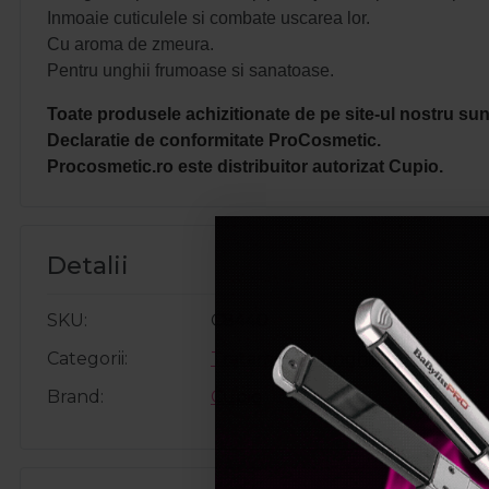
Inmoaie cuticulele si combate uscarea lor.
Cu aroma
de zmeura.
Pentru unghii frumoase si sanatoase.
Toate produsele achizitionate de pe site-ul nostru sunt
Declaratie de conformitate ProCosmetic.
Procosmetic.ro este distribuitor autorizat Cupio.
Detalii
SKU
C8440
Categorii
Tratamente unghii&cuticule
Brand
Cupio