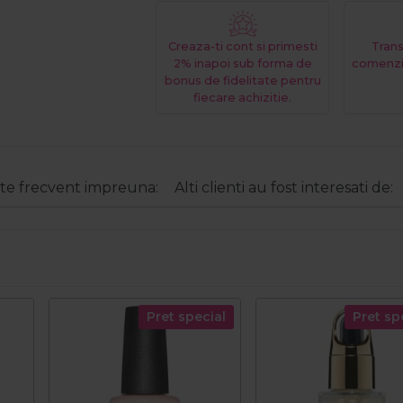
Creaza-ti cont si primesti
Trans
2% inapoi sub forma de
comenzi
bonus de fidelitate pentru
fiecare achizitie.
e frecvent impreuna:
Alti clienti au fost interesati de:
Pret special
Pret sp