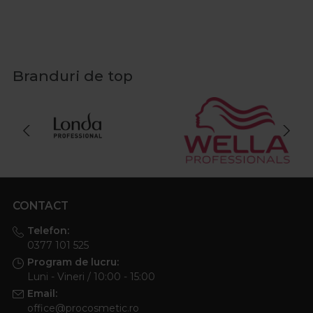
Branduri de top
CONTACT
Telefon:
0377 101 525
Program de lucru:
Luni - Vineri / 10:00 - 15:00
Email:
office@procosmetic.ro