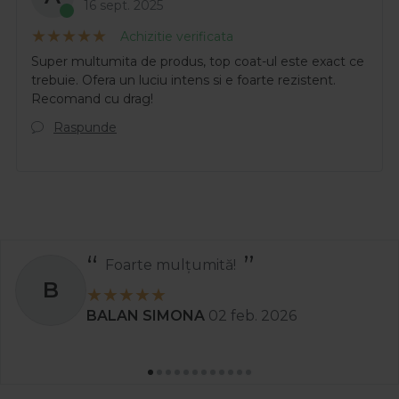
16 sept. 2025
Achizitie verificata
Super multumita de produs, top coat-ul este exact ce
trebuie. Ofera un luciu intens si e foarte rezistent.
Recomand cu drag!
Raspunde
Foarte mulțumită!
B
BALAN SIMONA
02 feb. 2026