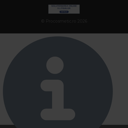
© Procosmetic.ro 2026