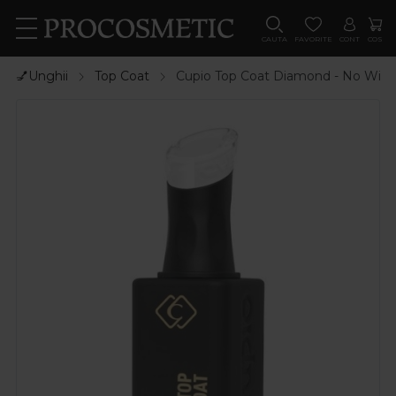
CAUTA
FAVORITE
CONT
COS
💅Unghii
Top Coat
Cupio Top Coat Diamond - No Wipe