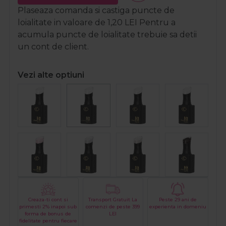
Plaseaza comanda si castiga puncte de
loialitate in valoare de
1,20
LEI
Pentru a
acumula puncte de loialitate trebuie sa detii
un cont de client.
Vezi alte optiuni
Creaza-ti cont si
Transport Gratuit La
Peste 29 ani de
primesti 2% inapoi sub
comenzi de peste 399
experienta in domeniu
forma de bonus de
LEI
fidelitate pentru fiecare