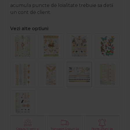
acumula puncte de loialitate trebuie sa detii
un cont de client.
Vezi alte optiuni
Creaza-ti cont si
Transport Gratuit La
Peste 29 ani de