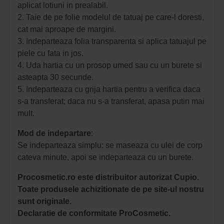
aplicat lotiuni in prealabil.
2. Taie de pe folie modelul de tatuaj pe care-l doresti,
cat mai aproape de margini.
3. Indeparteaza folia transparenta si aplica tatuajul pe
piele cu fata in jos.
4. Uda hartia cu un prosop umed sau cu un burete si
asteapta 30 secunde.
5. Indeparteaza cu grija hartia pentru a verifica daca
s-a transferat; daca nu s-a transferat, apasa putin mai
mult.
Mod de indepartare
:
Se indeparteaza simplu: se maseaza cu ulei de corp
cateva minute, apoi se indeparteaza cu un burete.
Procosmetic.ro este distribuitor autorizat Cupio.
Toate produsele achizitionate de pe site-ul nostru
sunt originale.
Declaratie de conformitate ProCosmetic.