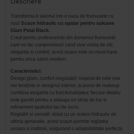
Descriere
Transforma-ti salonul intr-o oaza de frumusete cu
noul
Scaun hidraulic cu spatar pentru saloane
Glam Petal Black.
Creat pentru profesionistii din domeniul frumusetii
care nu fac compromisuri cand vine vorba de stil,
eleganta si confort, acest scaun este un must-have
pentru orice salon modern.
Caracteristici:
Design glam, confort inegalabil: inspirat de cele mai
noi tendinte in designul interior, scaunul de makeup
combina eleganta cu functionalitatea; fiecare detaliu
este gandit pentru a adauga un strop de lux si
rafinament spatiului tau de lucru.
Reglabil si versatil: dotat cu un sistem hidraulic de
ultima generatie, acest scaun permite reglarea
usoara a inaltimii, asigurand o adaptabilitate perfecta