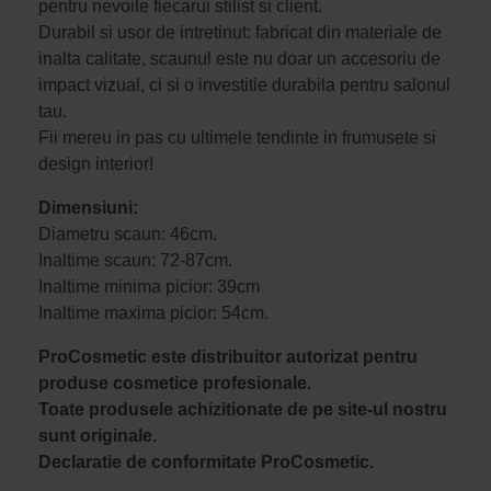
pentru nevoile fiecarui stilist si client.
Durabil si usor de intretinut: fabricat din materiale de
inalta calitate, scaunul este nu doar un accesoriu de
impact vizual, ci si o investitie durabila pentru salonul
tau.
Fii mereu in pas cu ultimele tendinte in frumusete si
design interior!
Dimensiuni:
Diametru scaun: 46cm.
Inaltime scaun: 72-87cm.
Inaltime minima picior: 39cm
Inaltime maxima picior: 54cm.
ProCosmetic este distribuitor autorizat pentru
produse cosmetice profesionale.
Toate produsele achizitionate de pe site-ul nostru
sunt originale.
Declaratie de conformitate ProCosmetic.