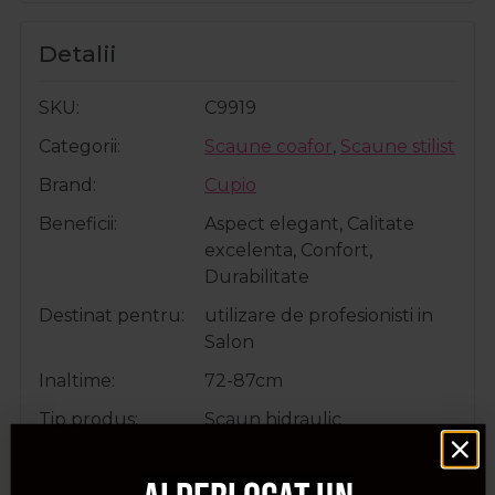
Detalii
SKU
C9919
Categorii
Scaune coafor
,
Scaune stilist
Brand
Cupio
Beneficii
Aspect elegant, Calitate
excelenta, Confort,
Durabilitate
Destinat pentru
utilizare de profesionisti in
Salon
Inaltime
72-87cm
Tip produs
Scaun hidraulic