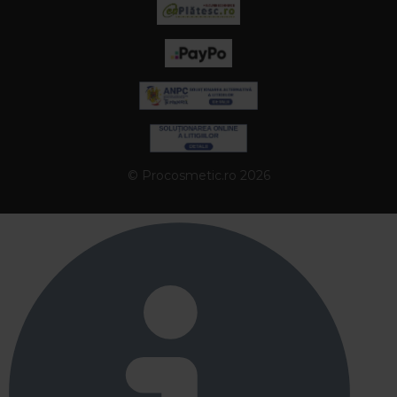
© Procosmetic.ro 2026