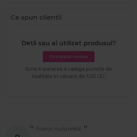
Ce spun clientii
Detii sau ai utilizat produsul?
Posteaza review
Scrie-ti parerea si castiga puncte de
loialitate in valoare de 1,00 LEI.
Foarte mulțumită!