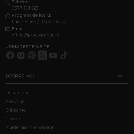
Telefon:
0377 101 525
Program de lucru:
Luni - Vineri / 10:00 - 15:00
Email:
office@procosmetic.ro
URMARESTE-NE PE:
DESPRE NOI
Despre noi
About us
Chi siamo
Cariere
Academia Procosmetic