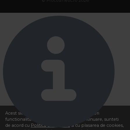
© Procosmetic.ro 2026
Acest site foloseste cookies pentru a va oferi
functionalitatea dorita. Navigand in continuare, sunteti
de acord cu
Politica de cookies
si cu plasarea de cookies,