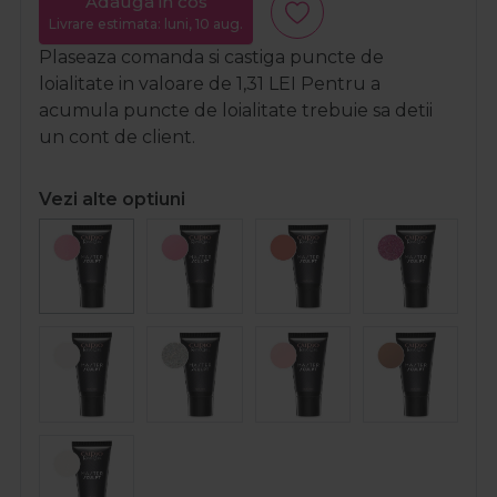
Adauga in cos
Livrare estimata: luni, 10 aug.
Plaseaza comanda si castiga puncte de
loialitate in valoare de
1,31
LEI
Pentru a
acumula puncte de loialitate trebuie sa detii
un cont de client.
Vezi alte optiuni