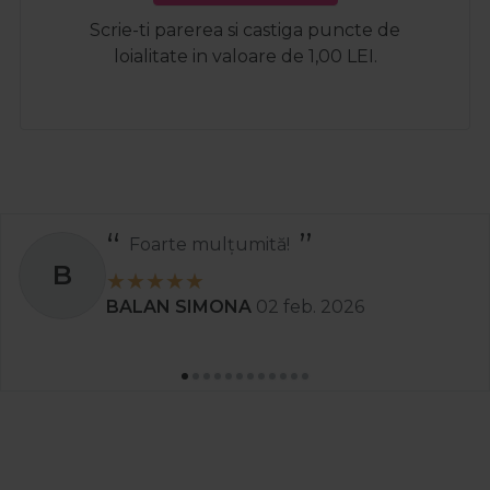
Scrie-ti parerea si castiga puncte de
loialitate in valoare de 1,00 LEI.
Foarte mulțumită!
B
BALAN SIMONA
02 feb. 2026