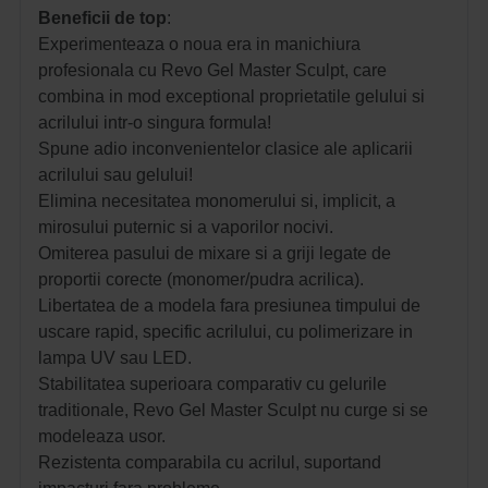
Beneficii de top
:
Experimenteaza o noua era in manichiura
profesionala cu Revo Gel Master Sculpt, care
combina in mod exceptional proprietatile gelului si
acrilului intr-o singura formula!
Spune adio inconvenientelor clasice ale aplicarii
acrilului sau gelului!
Elimina necesitatea monomerului si, implicit, a
mirosului puternic si a vaporilor nocivi.
Omiterea pasului de mixare si a griji legate de
proportii corecte (monomer/pudra acrilica).
Libertatea de a modela fara presiunea timpului de
uscare rapid, specific acrilului, cu polimerizare in
lampa UV sau LED.
Stabilitatea superioara comparativ cu gelurile
traditionale, Revo Gel Master Sculpt nu curge si se
modeleaza usor.
Rezistenta comparabila cu acrilul, suportand