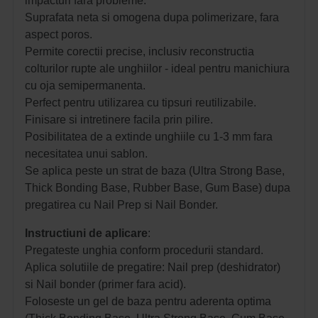
impacturi fara probleme.
Suprafata neta si omogena dupa polimerizare, fara
aspect poros.
Permite corectii precise, inclusiv reconstructia
colturilor rupte ale unghiilor - ideal pentru manichiura
cu oja semipermanenta.
Perfect pentru utilizarea cu tipsuri reutilizabile.
Finisare si intretinere facila prin pilire.
Posibilitatea de a extinde unghiile cu 1-3 mm fara
necesitatea unui sablon.
Se aplica peste un strat de baza (Ultra Strong Base,
Thick Bonding Base, Rubber Base, Gum Base) dupa
pregatirea cu Nail Prep si Nail Bonder.
Instructiuni de aplicare
:
Pregateste unghia conform procedurii standard.
Aplica solutiile de pregatire: N
ail prep (deshidrator)
si
Nail bonder (primer fara acid).
Foloseste un gel de baza pentru aderenta optima