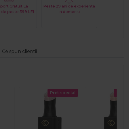
port Gratuit La
Peste 29 ani de experienta
 de peste 399 LEI
in domeniu
Ce spun clientii
Pret special
Pret s