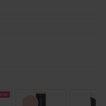
ecial