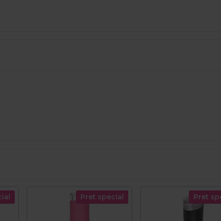
ial
Pret special
Pret sp