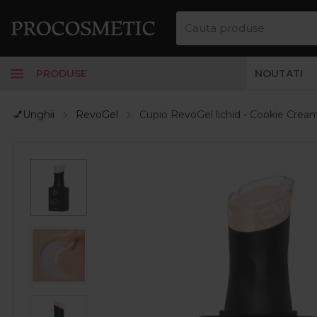
PRODUSE
NOUTATI
💅Unghii
RevoGel
Cupio RevoGel lichid - Cookie Crea