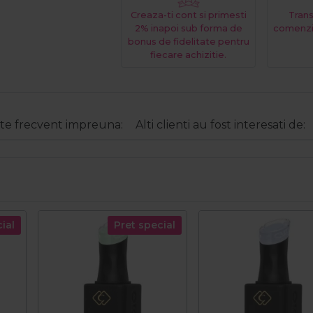
Creaza-ti cont si primesti
Trans
2% inapoi sub forma de
comenzi
bonus de fidelitate pentru
fiecare achizitie.
e frecvent impreuna:
Alti clienti au fost interesati de:
ial
Pret special