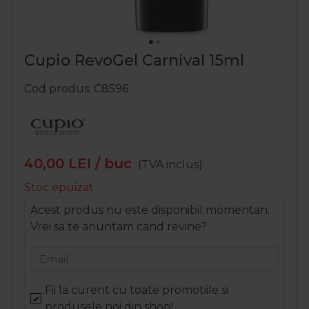
Cupio RevoGel Carnival 15ml
Cod produs
C8596
40,00
LEI
/ buc
(TVA inclus)
Stoc epuizat
Acest produs nu este disponibil momentan.
Vrei sa te anuntam cand revine?
Email
Fii la curent cu toate promotiile si
produsele noi din shop!