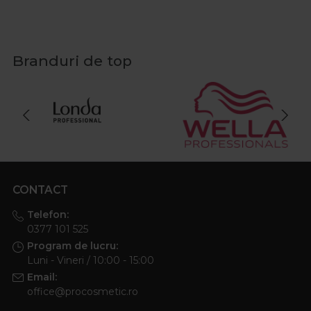
Branduri de top
CONTACT
Telefon:
0377 101 525
Program de lucru:
Luni - Vineri / 10:00 - 15:00
Email:
office@procosmetic.ro