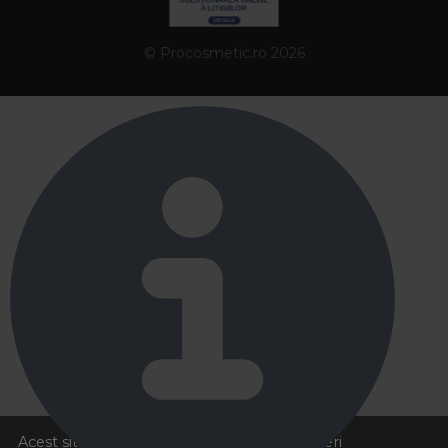
© Procosmetic.ro 2026
Acest site foloseste cookies pentru a va oferi