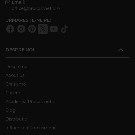
Email:
office@procosmetic.ro
URMARESTE-NE PE:
DESPRE NOI
Despre noi
About us
Chi siamo
Cariere
Academia Procosmetic
Blog
Distributie
Influenceri Procosmetic