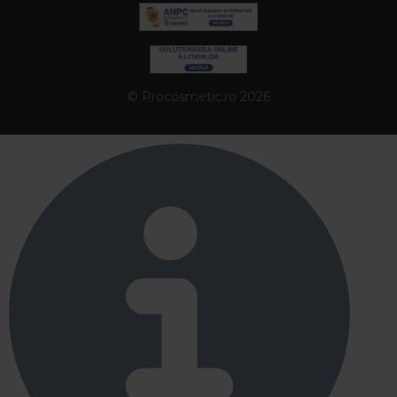
© Procosmetic.ro 2026