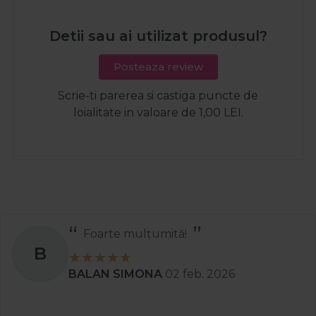
Detii sau ai utilizat produsul?
Posteaza review
Scrie-ti parerea si castiga puncte de
loialitate in valoare de 1,00 LEI.
Foarte mulțumită!
B
BALAN SIMONA
02 feb. 2026