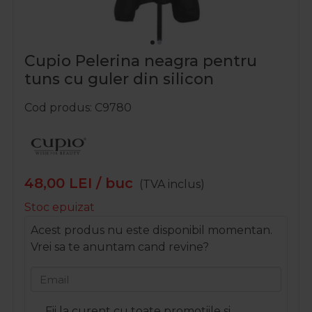
Cupio Pelerina neagra pentru
tuns cu guler din silicon
Cod produs
C9780
48,00
LEI
/ buc
(TVA inclus)
Stoc epuizat
Acest produs nu este disponibil momentan.
Vrei sa te anuntam cand revine?
Email
Fii la curent cu toate promotiile si