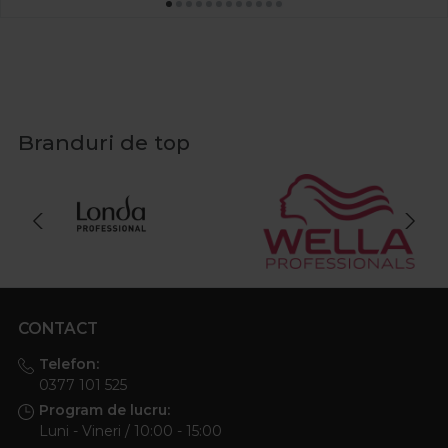
Branduri de top
CONTACT
Telefon:
0377 101 525
Program de lucru:
Luni - Vineri / 10:00 - 15:00