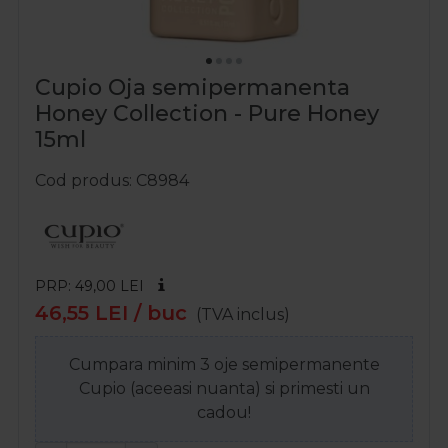
Cupio Oja semipermanenta
Honey Collection - Pure Honey
15ml
Cod produs
C8984
PRP: 49,00
LEI
46,55
LEI
/ buc
(TVA inclus)
Cumpara minim 3 oje semipermanente
Cupio (aceeasi nuanta) si primesti un
cadou!