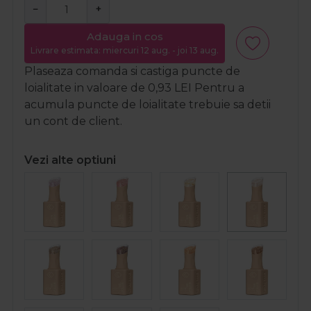
−
+
Adauga in cos
Livrare estimata: miercuri 12 aug. - joi 13 aug.
Plaseaza comanda si castiga puncte de
loialitate in valoare de
0,93
LEI
Pentru a
acumula puncte de loialitate trebuie sa detii
un cont de client.
Vezi alte optiuni