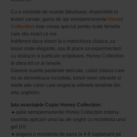
Cu o varietate de nuante fabuloase, disponibile in
texturi variate, gama de oje semipermanente
Honey
Collection
este creata special pentru toate femeile
care stiu exact ce vor.
Indiferent daca visezi la o manichiura clasica, cu
tonuri mate elegante, sau iti place sa experimentezi
cu straluciri si particule sclipitoare, Honey Collection
iti ofera tot ce ai nevoie.
Gasesti nuante pastelate delicate, culori clasice care
nu se demodeaza niciodata, tonuri neon vibrante si
multe alte culori care respecta ultimele tendinte din
arta unghiilor.
Iata avantajele Cupio Honey Collection:
🔸
ojele semipermanente Honey Collection imbina
usurinta aplicarii unui lac de unghii cu rezistenta unui
gel UV;
🔸
asigura o rezistenta de pana la 4-6 saptamani pe