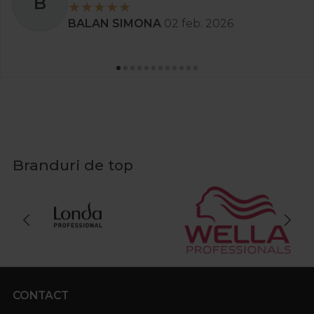
S
Stanciu Aura Andreea
02 apr. 2025
Branduri de top
CONTACT