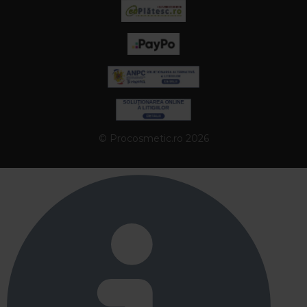
© Procosmetic.ro 2026