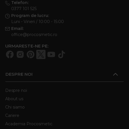
Telefon:
0377 101 525
Program de lucru:
Luni - Vineri / 10:00 - 15:00
Email:
office@procosmetic.ro
URMARESTE-NE PE:
DESPRE NOI
Despre noi
About us
Chi siamo
Cariere
Academia Procosmetic