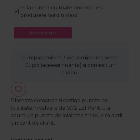
Fii la curent cu toate promotiile si
produsele noi din shop!
Anunta-ma
Cumpara minim 3 oje semipermanente
Cupio (aceeasi nuanta) si primesti un
cadou!
Plaseaza comanda si castiga puncte de
loialitate in valoare de
0,72
LEI
Pentru a
acumula puncte de loialitate trebuie sa detii
un cont de client.