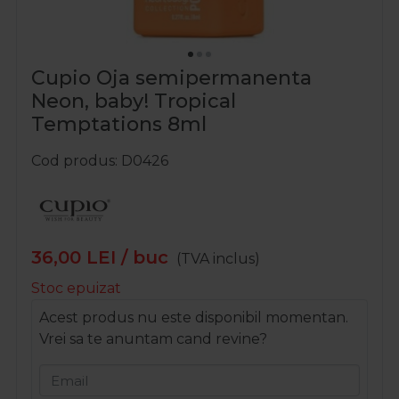
Cupio Oja semipermanenta
Neon, baby! Tropical
Temptations 8ml
Cod produs
D0426
36,00
LEI
/ buc
(TVA inclus)
Stoc epuizat
Acest produs nu este disponibil momentan.
Vrei sa te anuntam cand revine?
Email